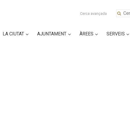
Cerca avançada
LA CIUTAT
AJUNTAMENT
ÀREES
SERVEIS