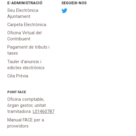
E-ADMINISTRACIÓ
SEGUEIX-NOS
Seu Electrònica
Ajuntament
Carpeta Electrònica
Oficina Virtual del
Contribuent
Pagament de tributs i
tases
Tauler d'anuncis i
edictes electrònics
Cita Prèvia
PUNT
FACE
Oficina comptable,
òrgan gestor, unitat
tramitadora:
L01460787
Manual FACE per a
proveïdors