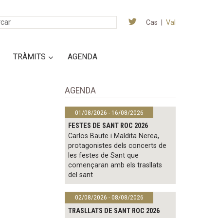
Cas
|
Val
TRÀMITS
AGENDA
AGENDA
01/08/2026 - 16/08/2026
FESTES DE SANT ROC 2026
Carlos Baute i Maldita Nerea,
protagonistes dels concerts de
les festes de Sant que
començaran amb els trasllats
del sant
02/08/2026 - 08/08/2026
TRASLLATS DE SANT ROC 2026