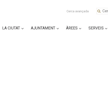
Cerca avançada
LA CIUTAT
AJUNTAMENT
ÀREES
SERVEIS