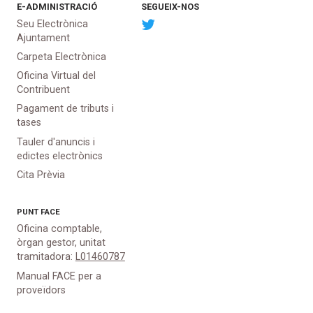
E-ADMINISTRACIÓ
SEGUEIX-NOS
Seu Electrònica
Ajuntament
Carpeta Electrònica
Oficina Virtual del
Contribuent
Pagament de tributs i
tases
Tauler d'anuncis i
edictes electrònics
Cita Prèvia
PUNT
FACE
Oficina comptable,
òrgan gestor, unitat
tramitadora:
L01460787
Manual FACE per a
proveïdors