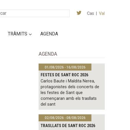
Cas
|
Val
TRÀMITS
AGENDA
AGENDA
01/08/2026 - 16/08/2026
FESTES DE SANT ROC 2026
Carlos Baute i Maldita Nerea,
protagonistes dels concerts de
les festes de Sant que
començaran amb els trasllats
del sant
02/08/2026 - 08/08/2026
TRASLLATS DE SANT ROC 2026