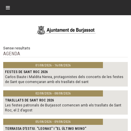
Sense resultats
AGENDA
01/08/2026 - 16/08/2026
FESTES DE SANT ROC 2026
Carlos Baute i Maldita Nerea, protagonistes dels concerts de les festes
de Sant que començaran amb els trasllats del sant
02/08/2026 - 08/08/2026
TRASLLATS DE SANT ROC 2026
Les festes patronals de Burjassot comencen amb els trasllats de Sant
Roc, el 2 d’agost
05/08/2026 - 09/08/2026
TERRASSA D'ESTIU. "LEONAS" I "EL ÚLTIMO MONO"