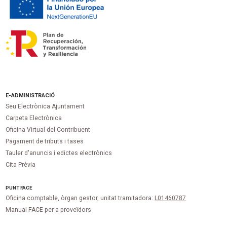
E-ADMINISTRACIÓ
Seu Electrònica Ajuntament
Carpeta Electrònica
Oficina Virtual del Contribuent
Pagament de tributs i tases
Tauler d'anuncis i edictes electrònics
Cita Prèvia
PUNT
FACE
Oficina comptable, òrgan gestor, unitat tramitadora:
L01460787
Manual FACE per a proveïdors