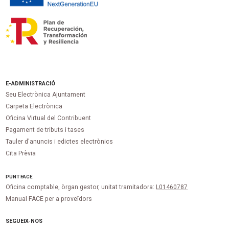
E-ADMINISTRACIÓ
Seu Electrònica Ajuntament
Carpeta Electrònica
Oficina Virtual del Contribuent
Pagament de tributs i tases
Tauler d'anuncis i edictes electrònics
Cita Prèvia
PUNT
FACE
Oficina comptable, òrgan gestor, unitat tramitadora:
L01460787
Manual FACE per a proveïdors
SEGUEIX-NOS