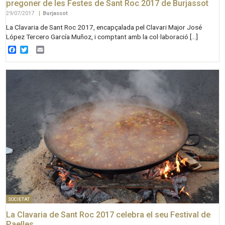
pregoner de les Festes de Sant Roc 2017 de Burjassot
29/07/2017
|
Burjassot
La Clavaria de Sant Roc 2017, encapçalada pel Clavari Major José
López Tercero García Muñoz, i comptant amb la col·laboració […]
Facebook
Twitter
Email
SOCIETAT
La Clavaria de Sant Roc 2017 celebra el seu Festival de
Paelles