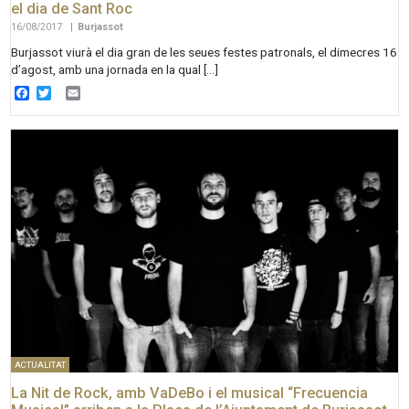
el dia de Sant Roc
16/08/2017
|
Burjassot
Burjassot viurà el dia gran de les seues festes patronals, el dimecres 16
d’agost, amb una jornada en la qual […]
Facebook
Twitter
Email
ACTUALITAT
La Nit de Rock, amb VaDeBo i el musical “Frecuencia