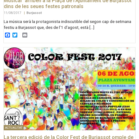
Musical” arriben a la Plaça de l’Ajuntament de Burjassot
dins de les seues festes patronals
11/08/2017
|
Burjassot
La música serà la protagonista indiscutible del segon cap de setmana
festiu a Burjassot que, des de l’1 d’agost, està […]
Facebook
Twitter
Email
ACTUALITAT
La tercera edició de la Color Fest de Burjassot omple de