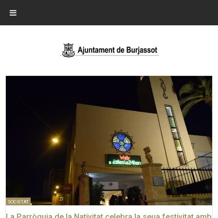
SOCIETAT
La Parròquia de la Nativitat celebra la seua festivitat amb