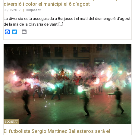
diversió i color el municipi el 6 d’agost
06/08/2017
|
Burjassot
La diversió està assegurada a Burjassot el matí del diumenge 6 d’agost
de la mà de la Clavaria de Sant […]
Facebook
Twitter
Email
SOCIETAT
El futbolista Sergio Martínez Ballesteros serà el