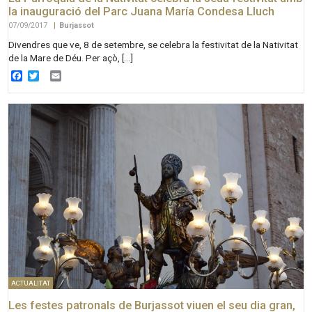
la inauguració del Parc Juana María Condesa Lluch
07/09/2017
|
Burjassot
Divendres que ve, 8 de setembre, se celebra la festivitat de la Nativitat
de la Mare de Déu. Per açò, […]
Facebook
Twitter
Email
ACTUALITAT
Les festes patronals de Burjassot viuen el seu dia gran,