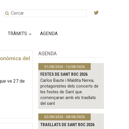
TRÀMITS
AGENDA
AGENDA
utonòmica del
01/08/2026 - 16/08/2026
FESTES DE SANT ROC 2026
Carlos Baute i Maldita Nerea,
 que ve 27 de
protagonistes dels concerts de
les festes de Sant que
començaran amb els trasllats
del sant
02/08/2026 - 08/08/2026
TRASLLATS DE SANT ROC 2026