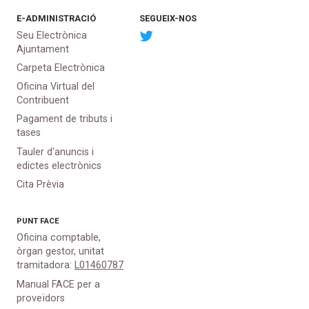
E-ADMINISTRACIÓ
SEGUEIX-NOS
Seu Electrònica
Ajuntament
Carpeta Electrònica
Oficina Virtual del
Contribuent
Pagament de tributs i
tases
Tauler d'anuncis i
edictes electrònics
Cita Prèvia
PUNT
FACE
Oficina comptable,
òrgan gestor, unitat
tramitadora:
L01460787
Manual FACE per a
proveïdors