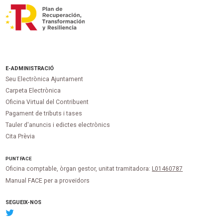
E-ADMINISTRACIÓ
Seu Electrònica Ajuntament
Carpeta Electrònica
Oficina Virtual del Contribuent
Pagament de tributs i tases
Tauler d'anuncis i edictes electrònics
Cita Prèvia
PUNT
FACE
Oficina comptable, òrgan gestor, unitat tramitadora:
L01460787
Manual FACE per a proveïdors
SEGUEIX-NOS