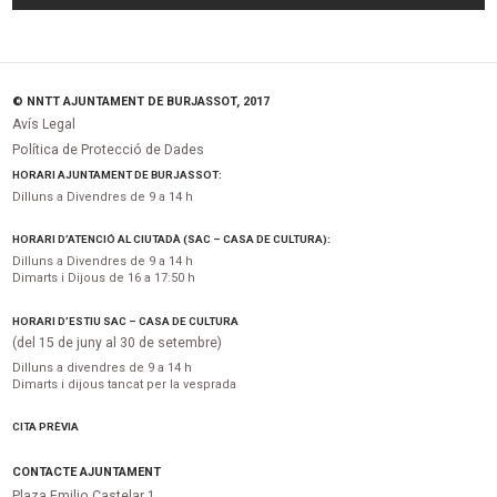
© NNTT AJUNTAMENT DE BURJASSOT, 2017
Avís Legal
Política de Protecció de Dades
HORARI AJUNTAMENT DE BURJASSOT:
Dilluns a Divendres de 9 a 14 h
HORARI D’ATENCIÓ AL CIUTADÀ (SAC – CASA DE CULTURA):
Dilluns a Divendres de 9 a 14 h
Dimarts i Dijous de 16 a 17:50 h
HORARI D’ESTIU SAC – CASA DE CULTURA
(del 15 de juny al 30 de setembre)
Dilluns a divendres de 9 a 14 h
Dimarts i dijous tancat per la vesprada
CITA PRÈVIA
CONTACTE AJUNTAMENT
Plaza Emilio Castelar 1