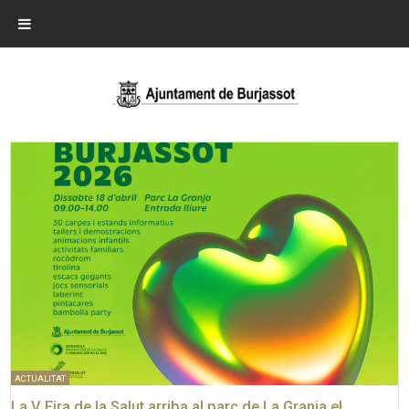
ACTUALITAT
La V Fira de la Salut arriba al parc de La Granja el