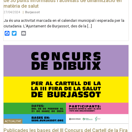
de 30 punts informatius i activitats de dinamització en
matèria de salut
27/04/2024
|
Burjassot
Ja és una activitat marcada en el calendari municipal i esperada per la
ciutadania. L’Ajuntament de Burjassot, des de la […]
Facebook
Twitter
Email
ACTUALITAT
Publicades les bases del III Concurs del Cartell de la Fira