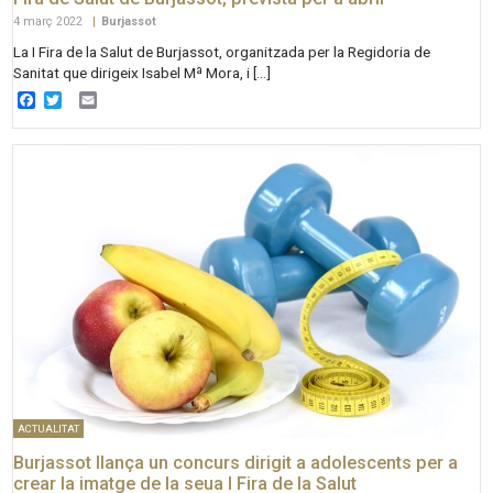
4 març 2022
|
Burjassot
La I Fira de la Salut de Burjassot, organitzada per la Regidoria de
Sanitat que dirigeix Isabel Mª Mora, i […]
Facebook
Twitter
Email
ACTUALITAT
Burjassot llança un concurs dirigit a adolescents per a
crear la imatge de la seua I Fira de la Salut