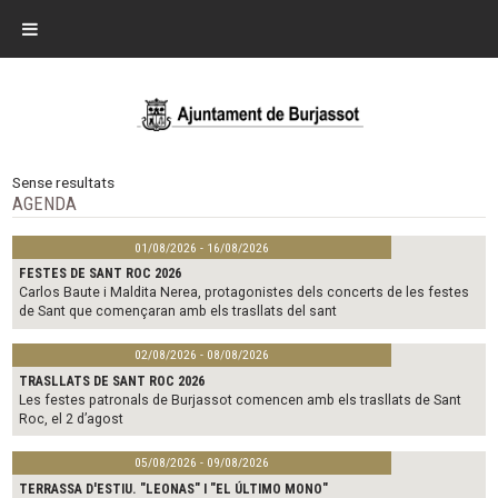
Sense resultats
AGENDA
01/08/2026 - 16/08/2026
FESTES DE SANT ROC 2026
Carlos Baute i Maldita Nerea, protagonistes dels concerts de les festes
de Sant que començaran amb els trasllats del sant
02/08/2026 - 08/08/2026
TRASLLATS DE SANT ROC 2026
Les festes patronals de Burjassot comencen amb els trasllats de Sant
Roc, el 2 d’agost
05/08/2026 - 09/08/2026
TERRASSA D'ESTIU. "LEONAS" I "EL ÚLTIMO MONO"