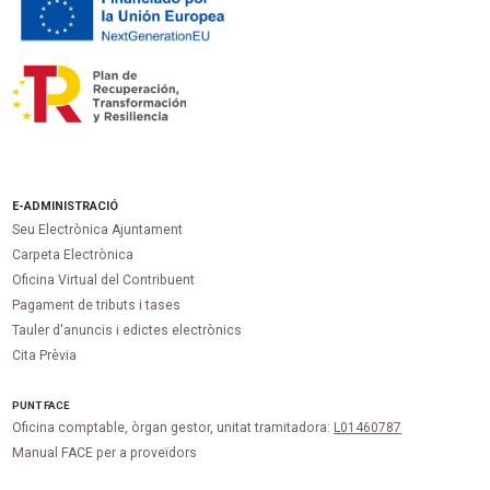
E-ADMINISTRACIÓ
Seu Electrònica Ajuntament
Carpeta Electrònica
Oficina Virtual del Contribuent
Pagament de tributs i tases
Tauler d'anuncis i edictes electrònics
Cita Prèvia
PUNT
FACE
Oficina comptable, òrgan gestor, unitat tramitadora:
L01460787
Manual FACE per a proveïdors