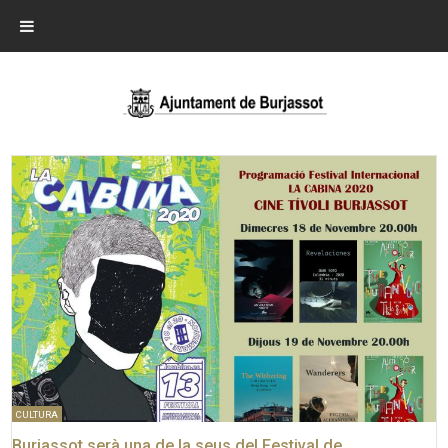
CULTURA
Burjassot serà una de la seus del Festival de