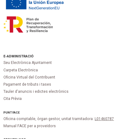
E-ADMINISTRACIÓ
Seu Electrònica Ajuntament
Carpeta Electrònica
Oficina Virtual del Contribuent
Pagament de tributs i tases
Tauler d'anuncis i edictes electrònics
Cita Prèvia
PUNT
FACE
Oficina comptable, òrgan gestor, unitat tramitadora:
L01460787
Manual FACE per a proveïdors