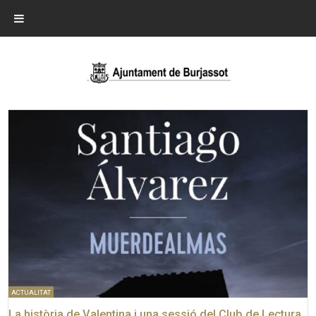
ACTUALITAT
La història de Valentina i una sessió del Club de Lectura