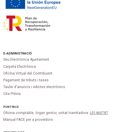
E-ADMINISTRACIÓ
Seu Electrònica Ajuntament
Carpeta Electrònica
Oficina Virtual del Contribuent
Pagament de tributs i tases
Tauler d'anuncis i edictes electrònics
Cita Prèvia
PUNT
FACE
Oficina comptable, òrgan gestor, unitat tramitadora:
L01460787
Manual FACE per a proveïdors