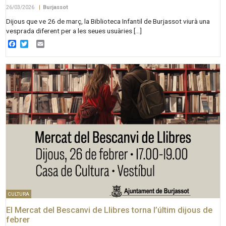
26/03/2026
|
Burjassot
Dijous que ve 26 de març, la Biblioteca Infantil de Burjassot viurà una
vesprada diferent per a les seues usuàries […]
Facebook
Twitter
Email
CULTURA
El Mercat del Bescanvi de Llibres torna l’últim dijous de
febrer