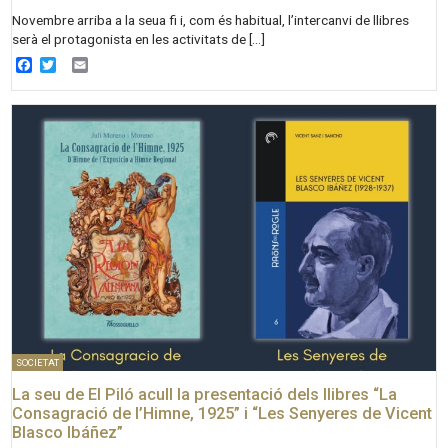
Novembre arriba a la seua fi i, com és habitual, l’intercanvi de llibres
serà el protagonista en les activitats de […]
Facebook
Twitter
Email
SOCIETAT
La seu de El Piló acull la presentació dels llibres “La
Consagració de l’Himne, 1925” i “Les Senyeres de Vicent
Blasco Ibáñez”