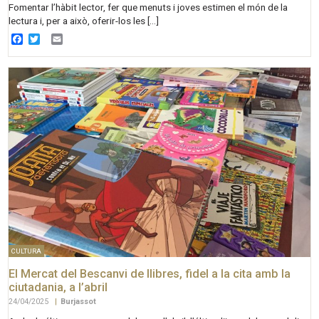
Fomentar l’hàbit lector, fer que menuts i joves estimen el món de la
lectura i, per a això, oferir-los les […]
Facebook
Twitter
Email
CULTURA
El Mercat del Bescanvi de llibres, fidel a la cita amb la
ciutadania, a l’abril
24/04/2025
|
Burjassot