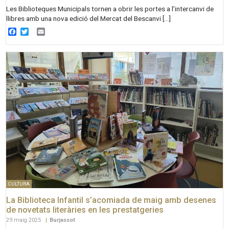
Les Biblioteques Municipals tornen a obrir les portes a l’intercanvi de
llibres amb una nova edició del Mercat del Bescanvi […]
Facebook
Twitter
Email
CULTURA
La Biblioteca Infantil s’acomiada de maig amb desenes
de novetats literàries en les prestatgeries
29 maig 2025
|
Burjassot