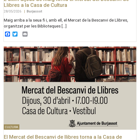
Llibres a la Casa de Cultura
28/05/2026
|
Burjassot
Maig arriba a la seua fi i, amb ell, el Mercat de la Bescanvi de Llibres,
organitzat per les Biblioteques […]
Facebook
Twitter
Email
CULTURA
El Mercat del Bescanvi de llibres torna a la Casa de