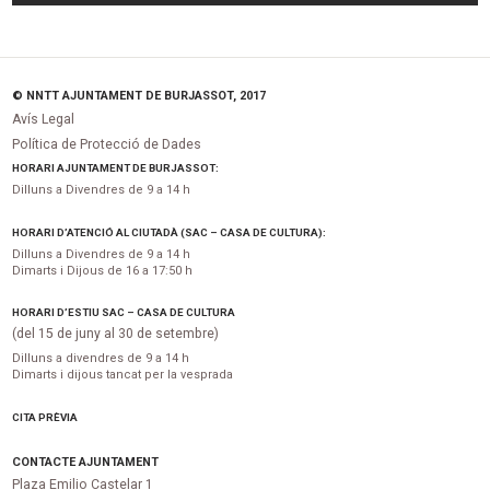
© NNTT AJUNTAMENT DE BURJASSOT, 2017
Avís Legal
Política de Protecció de Dades
HORARI AJUNTAMENT DE BURJASSOT:
Dilluns a Divendres de 9 a 14 h
HORARI D’ATENCIÓ AL CIUTADÀ (SAC – CASA DE CULTURA):
Dilluns a Divendres de 9 a 14 h
Dimarts i Dijous de 16 a 17:50 h
HORARI D’ESTIU SAC – CASA DE CULTURA
(del 15 de juny al 30 de setembre)
Dilluns a divendres de 9 a 14 h
Dimarts i dijous tancat per la vesprada
CITA PRÈVIA
CONTACTE AJUNTAMENT
Plaza Emilio Castelar 1