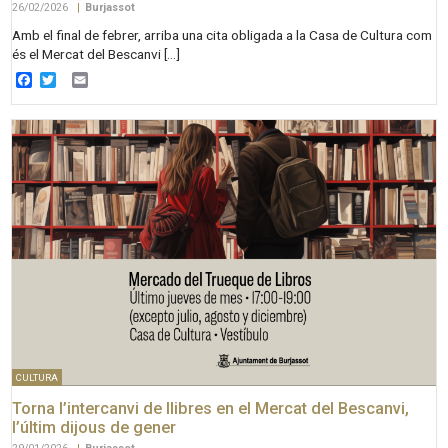
26/02/2026
|
Burjassot
Amb el final de febrer, arriba una cita obligada a la Casa de Cultura com
és el Mercat del Bescanvi […]
Facebook
Twitter
Email
CULTURA
Torna l’intercanvi de llibres en el Mercat del Bescanvi,
l’últim dijous de gener