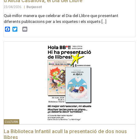
d’Alicia Casanova, el Dia del Llibre
23/04/2026
|
Burjassot
Què millor manera que celebrar el Dia del Llibre que presentant
diferents publicacions per a les xiquetes i els xiquets […]
Facebook
Twitter
Email
CULTURA
La Biblioteca Infantil acull la presentació de dos nous
llibres