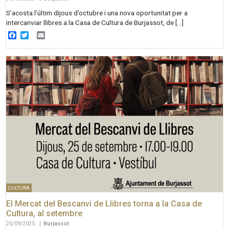
S’acosta l’últim dijous d’octubre i una nova oportunitat per a
intercanviar llibres a la Casa de Cultura de Burjassot, de […]
Facebook
Twitter
Email
CULTURA
El Mercat del Bescanvi de Llibres torna a la Casa de
Cultura, al setembre
25/09/2025
|
Burjassot