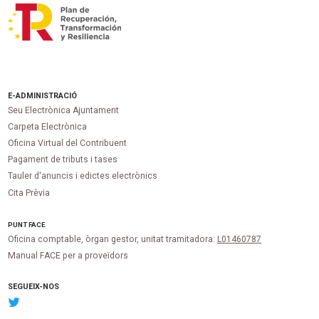
E-ADMINISTRACIÓ
Seu Electrònica Ajuntament
Carpeta Electrònica
Oficina Virtual del Contribuent
Pagament de tributs i tases
Tauler d'anuncis i edictes electrònics
Cita Prèvia
PUNT
FACE
Oficina comptable, òrgan gestor, unitat tramitadora:
L01460787
Manual FACE per a proveïdors
SEGUEIX-NOS