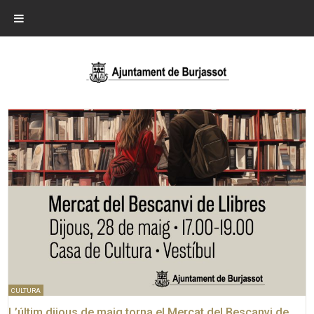
CULTURA
L’últim dijous de maig torna el Mercat del Bescanvi de