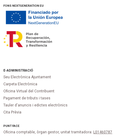
FONS NEXTGENERATION EU
E-ADMINISTRACIÓ
Seu Electrònica Ajuntament
Carpeta Electrònica
Oficina Virtual del Contribuent
Pagament de tributs i tases
Tauler d'anuncis i edictes electrònics
Cita Prèvia
PUNT
FACE
Oficina comptable, òrgan gestor, unitat tramitadora:
L01460787