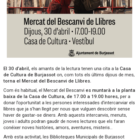
El 30 d’abril,
els amants de la lectura tenen una cita a la
Casa
de Cultura de Burjassot
on, com tots els últims dijous de mes,
torna el Mercat del Bescanvi de Llibres.
Com és habitual, el Mercat del Bescanvi
es muntarà a la planta
baixa de la Casa de Cultura, de 17.00 a 19.00 hores,
per a
donar l’oportunitat a les persones interessades d’intercanviar els
llibres que ja s’han llegit per nous que vulguen descobrir sense
haver de gastar-se diners. Amb aquests intercanvis, menuts,
joves i adults podran gaudir de noves lectures que els faran
conéixer noves històries, amors, aventures, misteris…
Amb esta activitat, les Biblioteques Municipals de Burjassot