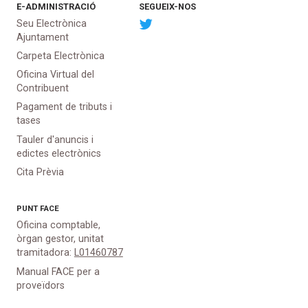
E-ADMINISTRACIÓ
SEGUEIX-NOS
Seu Electrònica
Ajuntament
Carpeta Electrònica
Oficina Virtual del
Contribuent
Pagament de tributs i
tases
Tauler d'anuncis i
edictes electrònics
Cita Prèvia
PUNT
FACE
Oficina comptable,
òrgan gestor, unitat
tramitadora:
L01460787
Manual FACE per a
proveïdors