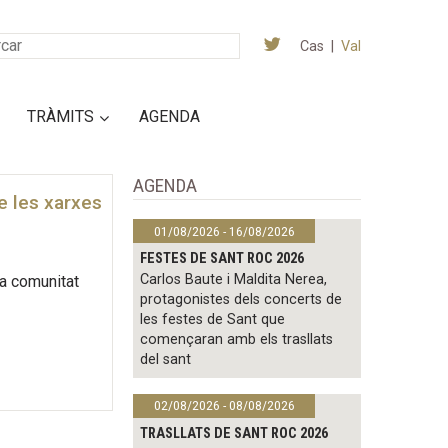
Cas
|
Val
TRÀMITS
AGENDA
AGENDA
de les xarxes
01/08/2026 - 16/08/2026
FESTES DE SANT ROC 2026
Carlos Baute i Maldita Nerea,
la comunitat
protagonistes dels concerts de
les festes de Sant que
començaran amb els trasllats
del sant
02/08/2026 - 08/08/2026
TRASLLATS DE SANT ROC 2026