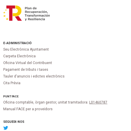
E-ADMINISTRACIÓ
Seu Electrònica Ajuntament
Carpeta Electrònica
Oficina Virtual del Contribuent
Pagament de tributs i tases
Tauler d'anuncis i edictes electrònics
Cita Prèvia
PUNT
FACE
Oficina comptable, òrgan gestor, unitat tramitadora:
L01460787
Manual FACE per a proveïdors
SEGUEIX-NOS