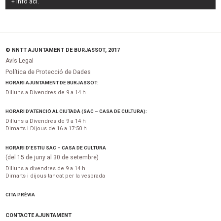
+ Info
ací
.
© NNTT AJUNTAMENT DE BURJASSOT, 2017
Avís Legal
Política de Protecció de Dades
HORARI AJUNTAMENT DE BURJASSOT:
Dilluns a Divendres de 9 a 14 h
HORARI D’ATENCIÓ AL CIUTADÀ (SAC – CASA DE CULTURA):
Dilluns a Divendres de 9 a 14 h
Dimarts i Dijous de 16 a 17:50 h
HORARI D’ESTIU SAC – CASA DE CULTURA
(del 15 de juny al 30 de setembre)
Dilluns a divendres de 9 a 14 h
Dimarts i dijous tancat per la vesprada
CITA PRÈVIA
CONTACTE AJUNTAMENT