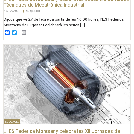
Tècniques de Mecatrònica Industrial
27/02/2020
|
Burjassot
Dijous que ve 27 de febrer, a partir de les 16.00 hores, l’IES Federica
Montseny de Burjassot celebrarà les seues […]
Facebook
Twitter
Email
EDUCACIÓ
L’IES Federica Montseny celebra les XII Jornades de