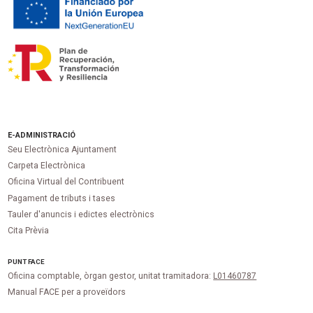
E-ADMINISTRACIÓ
Seu Electrònica Ajuntament
Carpeta Electrònica
Oficina Virtual del Contribuent
Pagament de tributs i tases
Tauler d'anuncis i edictes electrònics
Cita Prèvia
PUNT
FACE
Oficina comptable, òrgan gestor, unitat tramitadora:
L01460787
Manual FACE per a proveïdors