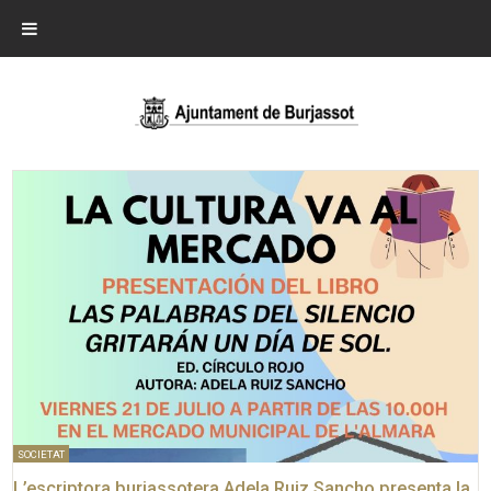
SOCIETAT
L’escriptora burjassotera Adela Ruiz Sancho presenta la