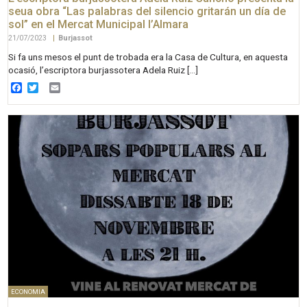
seua obra “Las palabras del silencio gritarán un día de
sol” en el Mercat Municipal l’Almara
21/07/2023
|
Burjassot
Si fa uns mesos el punt de trobada era la Casa de Cultura, en aquesta
ocasió, l’escriptora burjassotera Adela Ruiz […]
Facebook
Twitter
Email
ECONOMIA