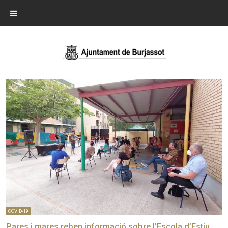
COVID-19
Pares i mares reben informació sobre l’Escola d’Estiu