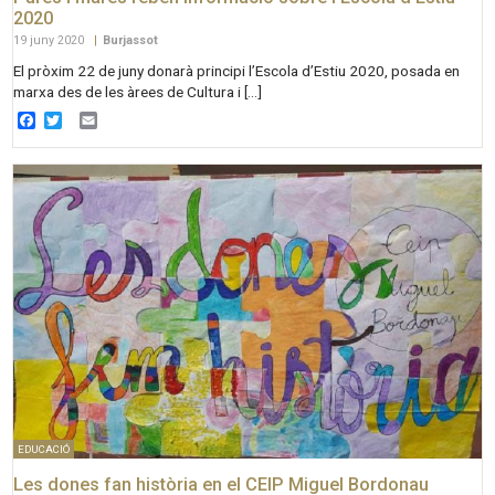
2020
19 juny 2020
|
Burjassot
El pròxim 22 de juny donarà principi l’Escola d’Estiu 2020, posada en
marxa des de les àrees de Cultura i […]
Facebook
Twitter
Email
EDUCACIÓ
Les dones fan història en el CEIP Miguel Bordonau