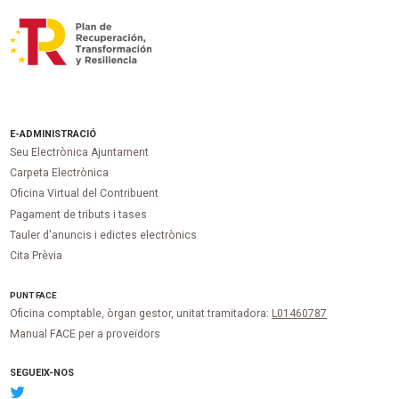
E-ADMINISTRACIÓ
Seu Electrònica Ajuntament
Carpeta Electrònica
Oficina Virtual del Contribuent
Pagament de tributs i tases
Tauler d'anuncis i edictes electrònics
Cita Prèvia
PUNT
FACE
Oficina comptable, òrgan gestor, unitat tramitadora:
L01460787
Manual FACE per a proveïdors
SEGUEIX-NOS