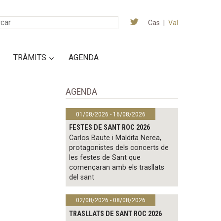
Cas
|
Val
TRÀMITS
AGENDA
AGENDA
01/08/2026 - 16/08/2026
FESTES DE SANT ROC 2026
Carlos Baute i Maldita Nerea,
protagonistes dels concerts de
les festes de Sant que
començaran amb els trasllats
del sant
02/08/2026 - 08/08/2026
TRASLLATS DE SANT ROC 2026