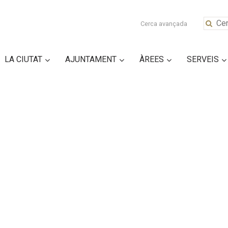
Cerca avançada
LA CIUTAT
AJUNTAMENT
ÀREES
SERVEIS