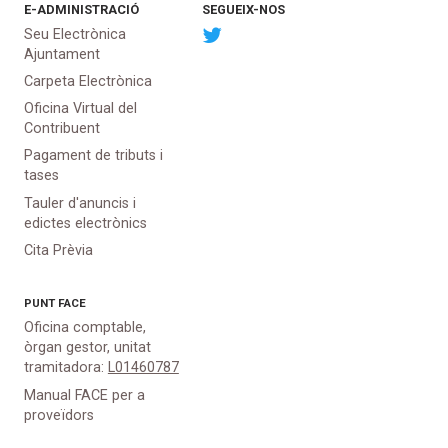
E-ADMINISTRACIÓ
SEGUEIX-NOS
Seu Electrònica
Ajuntament
Carpeta Electrònica
Oficina Virtual del
Contribuent
Pagament de tributs i
tases
Tauler d'anuncis i
edictes electrònics
Cita Prèvia
PUNT
FACE
Oficina comptable,
òrgan gestor, unitat
tramitadora:
L01460787
Manual FACE per a
proveïdors