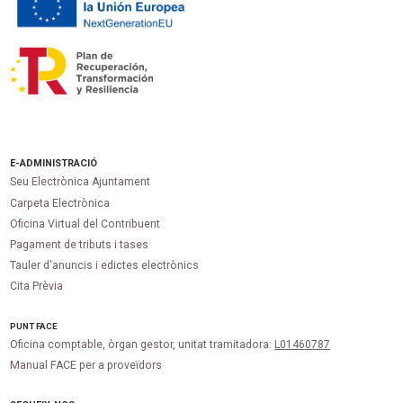
E-ADMINISTRACIÓ
Seu Electrònica Ajuntament
Carpeta Electrònica
Oficina Virtual del Contribuent
Pagament de tributs i tases
Tauler d'anuncis i edictes electrònics
Cita Prèvia
PUNT
FACE
Oficina comptable, òrgan gestor, unitat tramitadora:
L01460787
Manual FACE per a proveïdors