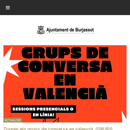
ACTUALITAT
Tornen els grups de conversa en valencià. (GRUPS