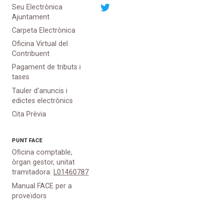
Seu Electrònica
Ajuntament
Carpeta Electrònica
Oficina Virtual del
Contribuent
Pagament de tributs i
tases
Tauler d'anuncis i
edictes electrònics
Cita Prèvia
PUNT
FACE
Oficina comptable,
òrgan gestor, unitat
tramitadora:
L01460787
Manual FACE per a
proveïdors