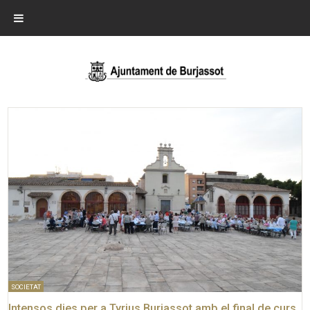
SOCIETAT
Intensos dies per a Tyrius Burjassot amb el final de curs