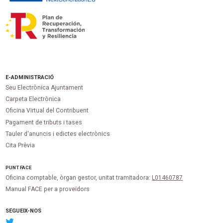
E-ADMINISTRACIÓ
Seu Electrònica Ajuntament
Carpeta Electrònica
Oficina Virtual del Contribuent
Pagament de tributs i tases
Tauler d'anuncis i edictes electrònics
Cita Prèvia
PUNT
FACE
Oficina comptable, òrgan gestor, unitat tramitadora:
L01460787
Manual FACE per a proveïdors
SEGUEIX-NOS