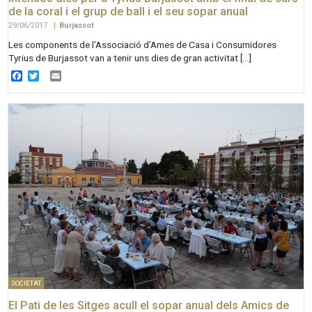
de la coral i el grup de ball i el seu sopar anual
29/06/2017
|
Burjassot
Les components de l’Associació d’Ames de Casa i Consumidores
Tyrius de Burjassot van a tenir uns dies de gran activitat […]
Facebook
Twitter
Email
SOCIETAT
El Pati de les Sitges acull el sopar anual dels Amics de