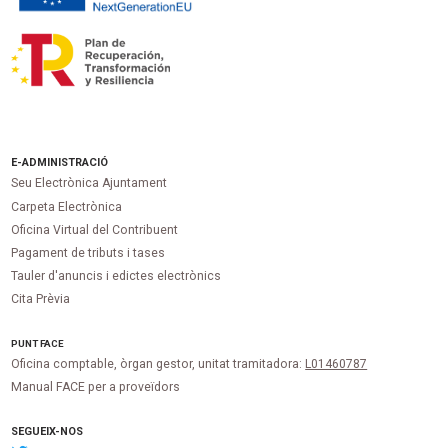
E-ADMINISTRACIÓ
Seu Electrònica Ajuntament
Carpeta Electrònica
Oficina Virtual del Contribuent
Pagament de tributs i tases
Tauler d'anuncis i edictes electrònics
Cita Prèvia
PUNT
FACE
Oficina comptable, òrgan gestor, unitat tramitadora:
L01460787
Manual FACE per a proveïdors
SEGUEIX-NOS