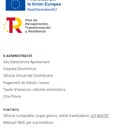
E-ADMINISTRACIÓ
Seu Electrònica Ajuntament
Carpeta Electrònica
Oficina Virtual del Contribuent
Pagament de tributs i tases
Tauler d'anuncis i edictes electrònics
Cita Prèvia
PUNT
FACE
Oficina comptable, òrgan gestor, unitat tramitadora:
L01460787
Manual FACE per a proveïdors