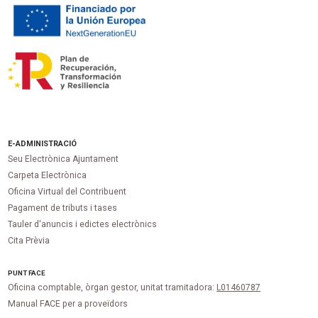
E-ADMINISTRACIÓ
Seu Electrònica Ajuntament
Carpeta Electrònica
Oficina Virtual del Contribuent
Pagament de tributs i tases
Tauler d'anuncis i edictes electrònics
Cita Prèvia
PUNT
FACE
Oficina comptable, òrgan gestor, unitat tramitadora:
L01460787
Manual FACE per a proveïdors