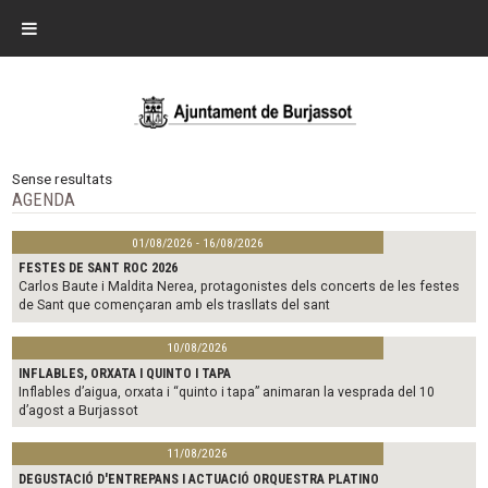
Sense resultats
AGENDA
01/08/2026 - 16/08/2026
FESTES DE SANT ROC 2026
Carlos Baute i Maldita Nerea, protagonistes dels concerts de les festes
de Sant que començaran amb els trasllats del sant
10/08/2026
INFLABLES, ORXATA I QUINTO I TAPA
Inflables d’aigua, orxata i “quinto i tapa” animaran la vesprada del 10
d’agost a Burjassot
11/08/2026
DEGUSTACIÓ D'ENTREPANS I ACTUACIÓ ORQUESTRA PLATINO