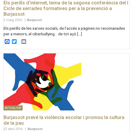
Els perills d’internet, tema de la segona conferència del I
Cicle de xerrades formatives per a la prevenció a
Burjassot
2 maig 2016
|
Burjassot
Els perills de les xarxes socials, de l’accés a pàgines no recomanades
per a menors, el ciberbullying… de tot açò […]
Facebook
Twitter
Email
ACTUALITAT
Burjassot prevé la violència escolar i promou la cultura
de la pau
22 abril 2016
|
Burjassot