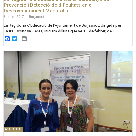
Prevenció i Detecció de dificultats en el
Desenvolupament Maduratiu
8 febrer 2017
|
Burjassot
La Regidoria d’Educació de l’Ajuntament de Burjassot, dirigida per
Laura Espinosa Pérez, iniciarà dilluns que ve 13 de febrer, de […]
Facebook
Twitter
Email
ACTUALITAT