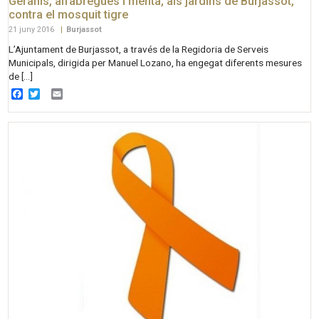
Geranis, alfàbregues i menta, als jardins de Burjassot,
contra el mosquit tigre
21 juny 2016
|
Burjassot
L’Ajuntament de Burjassot, a través de la Regidoria de Serveis
Municipals, dirigida per Manuel Lozano, ha engegat diferents mesures
de […]
Facebook
Twitter
Email