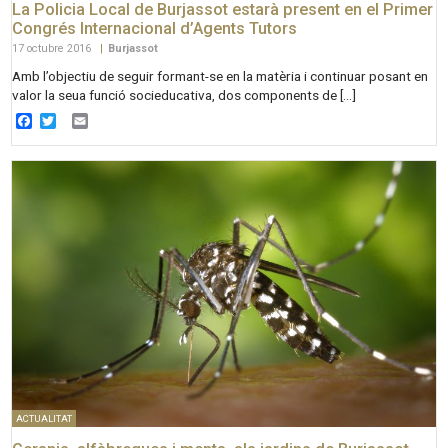
La Policia Local de Burjassot estarà present en el Primer
Congrés Internacional d’Agents Tutors
17 octubre 2016
|
Burjassot
Amb l’objectiu de seguir formant-se en la matèria i continuar posant en
valor la seua funció socieducativa, dos components de […]
Facebook
Twitter
Email
ACTUALITAT