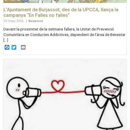
ACTUALITAT
L’Ajuntament de Burjassot, des de la UPCCA, llança la
campanya “En Falles no falles”
10 març 2016
|
Burjassot
Davant la proximitat de la setmana fallera, la Unitat de Prevenció
Comunitària en Conductes Addictives, dependent de l’àrea de Benestar
[…]
Facebook
Twitter
Email