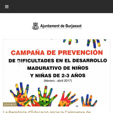
EDUCACIÓ
La Regidoria d’Educació inicia la Campanya de