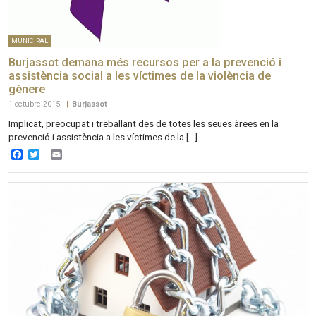
MUNICIPAL
Burjassot demana més recursos per a la prevenció i
assistència social a les víctimes de la violència de
gènere
1 octubre 2015
|
Burjassot
Implicat, preocupat i treballant des de totes les seues àrees en la
prevenció i assistència a les víctimes de la […]
Facebook
Twitter
Email