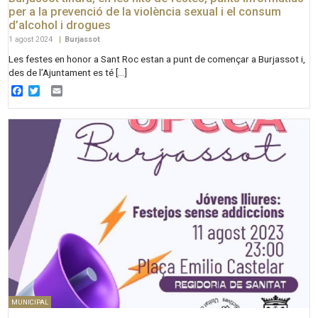
per a la prevenció de la violència sexual i el consum
d’alcohol i drogues
1 agost 2024
|
Burjassot
Les festes en honor a Sant Roc estan a punt de començar a Burjassot i,
des de l’Ajuntament es té […]
Facebook
Twitter
Email
MUNICIPAL