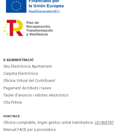
E-ADMINISTRACIÓ
Seu Electrònica Ajuntament
Carpeta Electrònica
Oficina Virtual del Contribuent
Pagament de tributs i tases
Tauler d'anuncis i edictes electrònics
Cita Prèvia
PUNT
FACE
Oficina comptable, òrgan gestor, unitat tramitadora:
L01460787
Manual FACE per a proveïdors