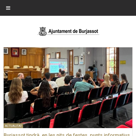
ACTUALITAT
Burjassot tindrà, en les nits de festes, punts informatius