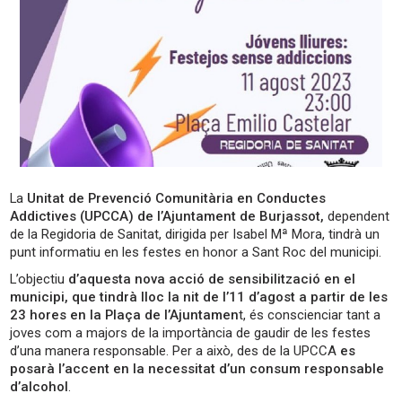
La
Unitat de Prevenció Comunitària en Conductes
Addictives (UPCCA) de l’Ajuntament de Burjassot,
dependent
de la Regidoria de Sanitat, dirigida per Isabel Mª Mora, tindrà un
punt informatiu en les festes en honor a Sant Roc del municipi.
L’objectiu
d’aquesta nova acció de sensibilització en el
municipi, que tindrà lloc la nit de l’11 d’agost a partir de les
23 hores en la Plaça de l’Ajuntamen
t, és conscienciar tant a
joves com a majors de la importància de gaudir de les festes
d’una manera responsable. Per a això, des de la UPCCA
es
posarà l’accent en la necessitat d’un consum responsable
d’alcohol
.