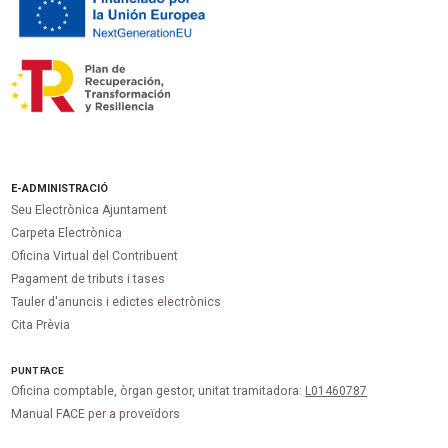
E-ADMINISTRACIÓ
Seu Electrònica Ajuntament
Carpeta Electrònica
Oficina Virtual del Contribuent
Pagament de tributs i tases
Tauler d'anuncis i edictes electrònics
Cita Prèvia
PUNT
FACE
Oficina comptable, òrgan gestor, unitat tramitadora:
L01460787
Manual FACE per a proveïdors