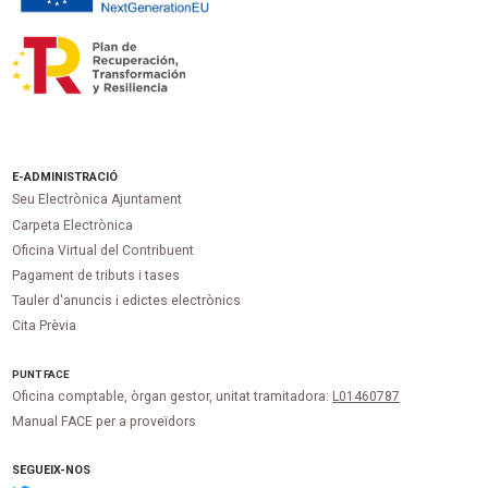
E-ADMINISTRACIÓ
Seu Electrònica Ajuntament
Carpeta Electrònica
Oficina Virtual del Contribuent
Pagament de tributs i tases
Tauler d'anuncis i edictes electrònics
Cita Prèvia
PUNT
FACE
Oficina comptable, òrgan gestor, unitat tramitadora:
L01460787
Manual FACE per a proveïdors
SEGUEIX-NOS