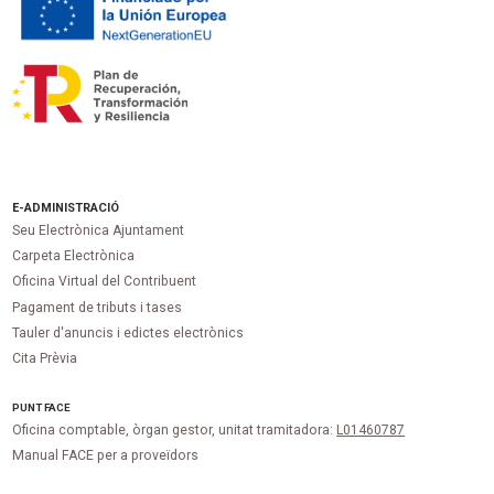
E-ADMINISTRACIÓ
Seu Electrònica Ajuntament
Carpeta Electrònica
Oficina Virtual del Contribuent
Pagament de tributs i tases
Tauler d'anuncis i edictes electrònics
Cita Prèvia
PUNT
FACE
Oficina comptable, òrgan gestor, unitat tramitadora:
L01460787
Manual FACE per a proveïdors