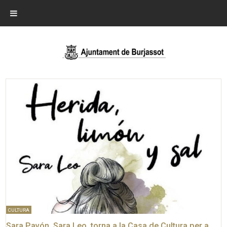
CULTURA
Sara Pavón, Sara Leo, torna a la Casa de Cultura per a