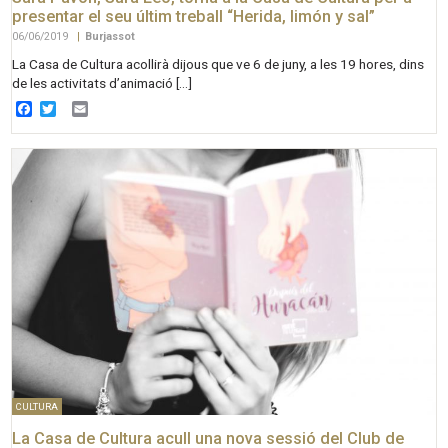
presentar el seu últim treball “Herida, limón y sal”
06/06/2019
|
Burjassot
La Casa de Cultura acollirà dijous que ve 6 de juny, a les 19 hores, dins
de les activitats d’animació […]
Facebook
Twitter
Email
CULTURA
La Casa de Cultura acull una nova sessió del Club de