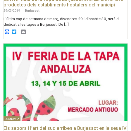
productes dels establiments hostalers del municipi
29/03/2019
|
Burjassot
L’últim cap de setmana de març, divendres 29 i dissabte 30, serà el
dedicat a les tapes a Burjassot. De […]
Facebook
Twitter
Email
ECONOMIA
Els sabors i l’art del sud arriben a Burjassot en la seua IV