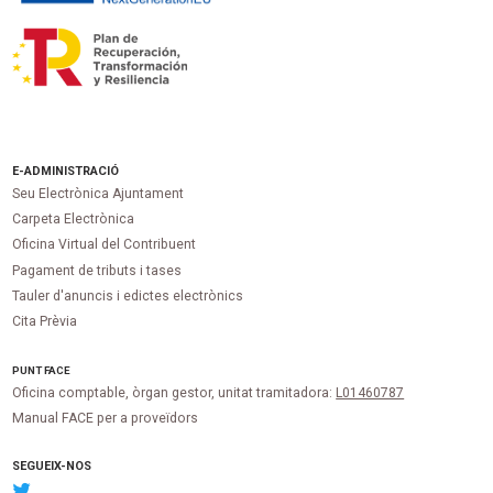
E-ADMINISTRACIÓ
Seu Electrònica Ajuntament
Carpeta Electrònica
Oficina Virtual del Contribuent
Pagament de tributs i tases
Tauler d'anuncis i edictes electrònics
Cita Prèvia
PUNT
FACE
Oficina comptable, òrgan gestor, unitat tramitadora:
L01460787
Manual FACE per a proveïdors
SEGUEIX-NOS