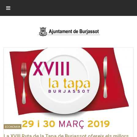
ECONOMIA
La XVIII Ruta de la Tapa de Burjassot ofereix els millors