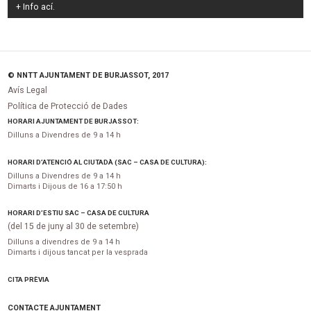
+ Info
ací
.
© NNTT AJUNTAMENT DE BURJASSOT, 2017
Avís Legal
Política de Protecció de Dades
HORARI AJUNTAMENT DE BURJASSOT:
Dilluns a Divendres de 9 a 14 h
HORARI D’ATENCIÓ AL CIUTADÀ (SAC – CASA DE CULTURA):
Dilluns a Divendres de 9 a 14 h
Dimarts i Dijous de 16 a 17:50 h
HORARI D’ESTIU SAC – CASA DE CULTURA
(del 15 de juny al 30 de setembre)
Dilluns a divendres de 9 a 14 h
Dimarts i dijous tancat per la vesprada
CITA PRÈVIA
CONTACTE AJUNTAMENT