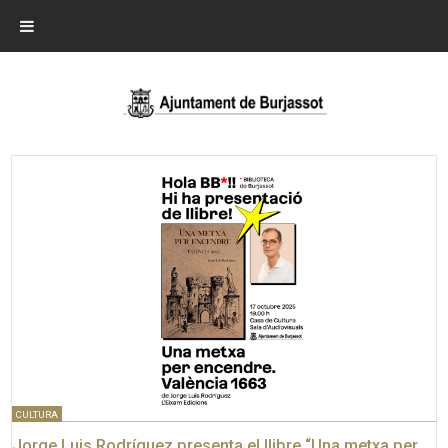
CULTURA
Jorge Luis Rodríguez presenta el llibre “Una metxa per