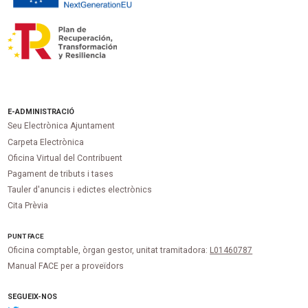
E-ADMINISTRACIÓ
Seu Electrònica Ajuntament
Carpeta Electrònica
Oficina Virtual del Contribuent
Pagament de tributs i tases
Tauler d'anuncis i edictes electrònics
Cita Prèvia
PUNT
FACE
Oficina comptable, òrgan gestor, unitat tramitadora:
L01460787
Manual FACE per a proveïdors
SEGUEIX-NOS