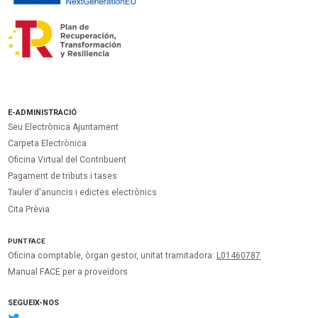
E-ADMINISTRACIÓ
Seu Electrònica Ajuntament
Carpeta Electrònica
Oficina Virtual del Contribuent
Pagament de tributs i tases
Tauler d'anuncis i edictes electrònics
Cita Prèvia
PUNT
FACE
Oficina comptable, òrgan gestor, unitat tramitadora:
L01460787
Manual FACE per a proveïdors
SEGUEIX-NOS