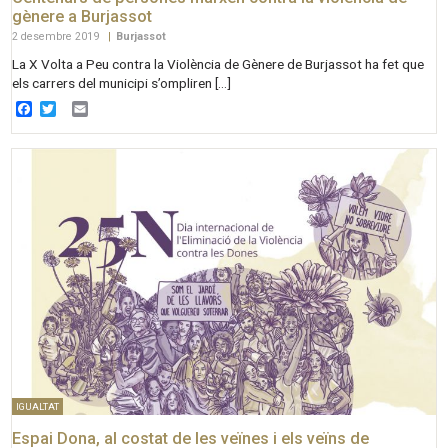
gènere a Burjassot
2 desembre 2019
|
Burjassot
La X Volta a Peu contra la Violència de Gènere de Burjassot ha fet que
els carrers del municipi s’ompliren […]
Facebook
Twitter
Email
IGUALTAT
Espai Dona, al costat de les veïnes i els veïns de