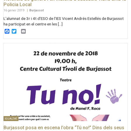
Policia Local
16 gener 2019
|
Burjassot
L’alumnat de 3r i 4t d’ESO de l’IES Vicent Andrés Estellés de Burjassot
ha participat en el centre en les […]
Facebook
Twitter
Email
IGUALTAT
Burjassot posa en escena l’obra “Tú no!” Dins dels seus