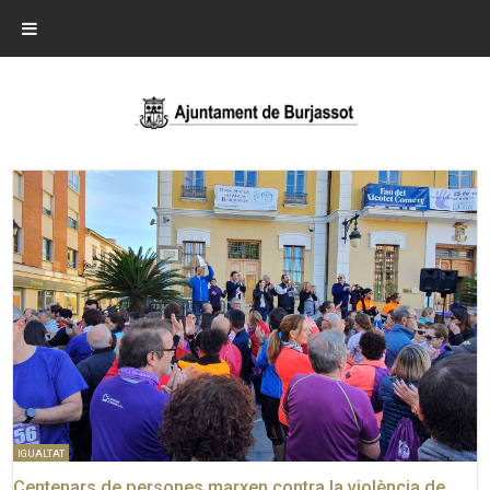
IGUALTAT
Centenars de persones marxen contra la violència de