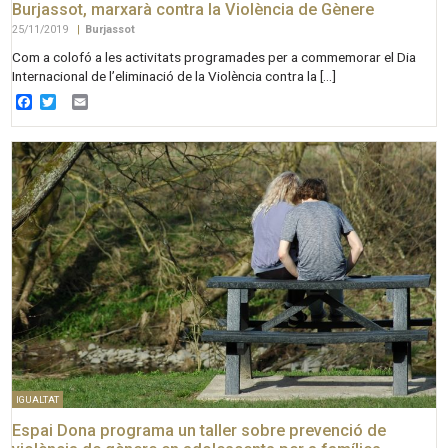
Burjassot, marxarà contra la Violència de Gènere
25/11/2019
|
Burjassot
Com a colofó a les activitats programades per a commemorar el Dia
Internacional de l’eliminació de la Violència contra la […]
Facebook
Twitter
Email
IGUALTAT
Espai Dona programa un taller sobre prevenció de