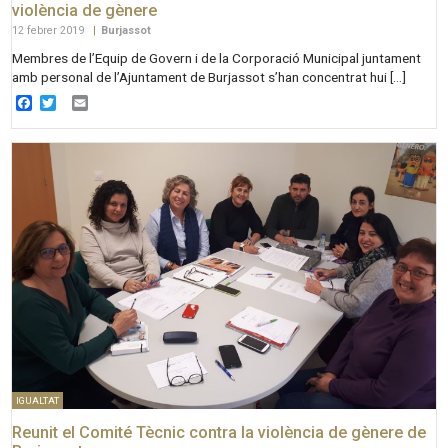
violència de gènere
12 febrer 2019
|
Burjassot
Membres de l’Equip de Govern i de la Corporació Municipal juntament
amb personal de l’Ajuntament de Burjassot s’han concentrat hui […]
Facebook
Twitter
Email
IGUALTAT
Reunit el Comité Tècnic contra la violència de gènere de