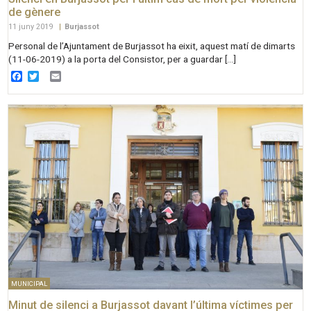
de gènere
11 juny 2019
|
Burjassot
Personal de l’Ajuntament de Burjassot ha eixit, aquest matí de dimarts
(11-06-2019) a la porta del Consistor, per a guardar […]
Facebook
Twitter
Email
MUNICIPAL
Minut de silenci a Burjassot davant l’última víctimes per