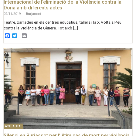
Internacional de l’eliminació de la Violència contra la
Dona amb diferents actes
07/11/2019
|
Burjassot
Teatre, xarrades en els centres educatius, tallers i la X Volta a Peu
contra la Violència de Gènere. Tot això […]
Facebook
Twitter
Email
ACTUALITAT
Silenci en Burjassot per l’últim cas de mort per violència