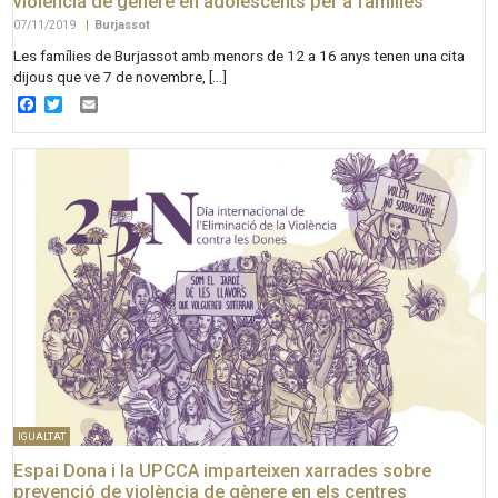
violència de gènere en adolescents per a famílies
07/11/2019
|
Burjassot
Les famílies de Burjassot amb menors de 12 a 16 anys tenen una cita
dijous que ve 7 de novembre, […]
Facebook
Twitter
Email
IGUALTAT
Espai Dona i la UPCCA imparteixen xarrades sobre
prevenció de violència de gènere en els centres