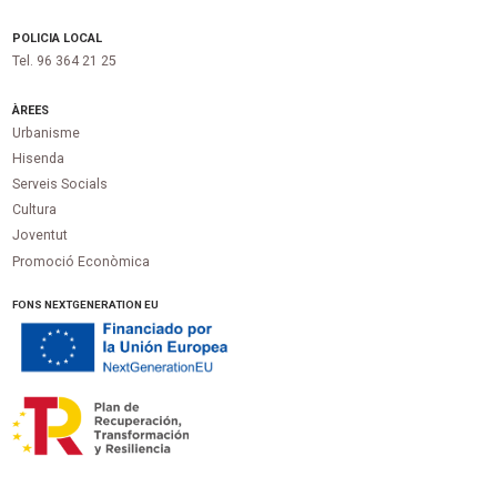
POLICIA LOCAL
Tel. 96 364 21 25
ÀREES
Urbanisme
Hisenda
Serveis Socials
Cultura
Joventut
Promoció Econòmica
FONS NEXTGENERATION EU