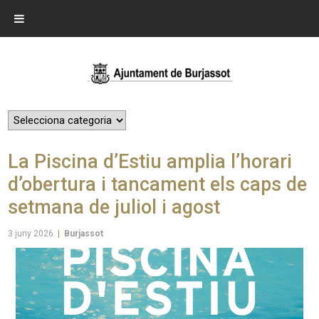
La Piscina d’Estiu amplia l’horari
d’obertura i tancament els caps de
setmana de juliol i agost
3 juny 2026
|
Burjassot