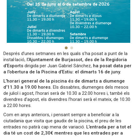
Després d’unes setmanes en les quals s’ha posat a punt de la
instal·lació,
l’Ajuntament de Burjassot, des de la Regidoria
d’Esports
dirigida per Juan Gabriel Sánchez,
ha posat data per
a l’obertura de la Piscina d’Estiu: el dimarts 16 de juny.
L’horari general de la piscina és de dimarts a diumenge
d’11.30 a 19.00 hores.
Els dissabtes, diumenges dels mesos
de juliol i agost, l’horari serà de 10.30 a 22.00 hores i, també els
divendres d’agost, els divendres l’horari serà el mateix, de 10.30
a 22.00 hores.
Com en anys anteriors, i pensant sempre a beneficiar a la
ciutadania que visita que gaudix de la piscina, el preu de les
entrades no patirà cap mena de variació.
L’entrada per a tot el
dia té un cost de 2,30€ mentres que les entrades per a