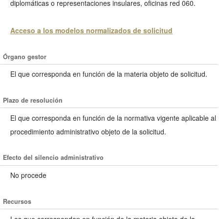
diplomáticas o representaciones insulares, oficinas red 060.
Acceso a los modelos normalizados de solicitud
Órgano gestor
El que corresponda en función de la materia objeto de solicitud.
Plazo de resolución
El que corresponda en función de la normativa vigente aplicable al
procedimiento administrativo objeto de la solicitud.
Efecto del silencio administrativo
No procede
Recursos
Los que correspondan en función de la materia objeto de la