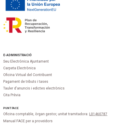
E-ADMINISTRACIÓ
Seu Electrònica Ajuntament
Carpeta Electrònica
Oficina Virtual del Contribuent
Pagament de tributs i tases
Tauler d'anuncis i edictes electrònics
Cita Prèvia
PUNT
FACE
Oficina comptable, òrgan gestor, unitat tramitadora:
L01460787
Manual FACE per a proveïdors