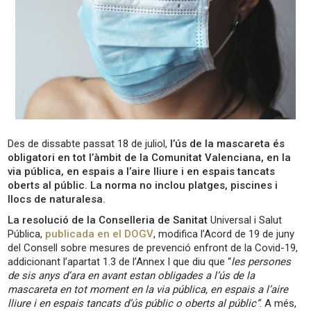
Des de dissabte passat 18 de juliol,
l’ús de la mascareta és
obligatori en tot l’àmbit de la Comunitat Valenciana, en la
via pública, en espais a l’aire lliure i en espais tancats
oberts al públic. La norma no inclou platges, piscines i
llocs de naturalesa.
La resolució de la Conselleria de Sanitat
Universal i Salut
Pública,
publicada en el DOGV
, modifica l’Acord de 19 de juny
del Consell sobre mesures de prevenció enfront de la Covid-19,
addicionant l’apartat 1.3 de l’Annex I que diu que “
les persones
de sis anys d’ara en avant estan obligades a l’ús de la
mascareta en tot moment en la via pública, en espais a l’aire
lliure i en espais tancats d’ús públic o oberts al públic”
. A més,