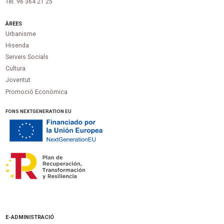
Tel. 96 364 21 25
ÀREES
Urbanisme
Hisenda
Serveis Socials
Cultura
Joventut
Promoció Econòmica
FONS NEXTGENERATION EU
E-ADMINISTRACIÓ