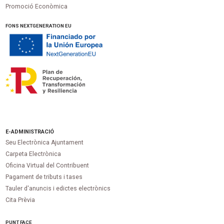
Promoció Econòmica
FONS NEXTGENERATION EU
E-ADMINISTRACIÓ
Seu Electrònica Ajuntament
Carpeta Electrònica
Oficina Virtual del Contribuent
Pagament de tributs i tases
Tauler d'anuncis i edictes electrònics
Cita Prèvia
PUNT
FACE