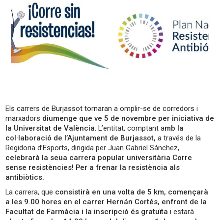
Els carrers de Burjassot tornaran a omplir-se de corredors i
marxadors
diumenge que ve 5 de novembre per iniciativa de
la Universitat de València
. L’entitat, comptant a
mb la
col·laboració de l’Ajuntament de Burjassot,
a través de la
Regidoria d’Esports, dirigida per Juan Gabriel Sánchez,
celebrarà la seua carrera popular universitària Corre
sense resistències! Per a frenar la resistència als
antibiòtics.
La carrera, que
consistirà en una volta de 5 km, començarà
a les 9.00 hores en el carrer Hernán Cortés, enfront de la
Facultat de Farmàcia i la inscripció és gratuïta
i estarà