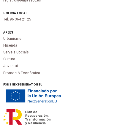
registro@burjassot.es
POLICIA LOCAL
Tel. 96 364 21 25
ÀREES
Urbanisme
Hisenda
Serveis Socials
Cultura
Joventut
Promoció Econòmica
FONS NEXTGENERATION EU