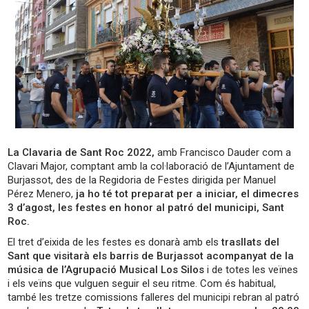
La Clavaria de Sant Roc 2022,
amb Francisco Dauder com a
Clavari Major, comptant amb la col·laboració de l’Ajuntament de
Burjassot, des de la Regidoria de Festes dirigida per Manuel
Pérez Menero,
ja ho té tot preparat per a iniciar, el dimecres
3 d’agost, les festes en honor al patró del municipi, Sant
Roc.
El tret d’eixida de les festes es donarà amb els
trasllats del
Sant que visitarà els barris de Burjassot acompanyat de la
música de l’Agrupació Musical Los Silos
i de totes les veïnes
i els veïns que vulguen seguir el seu ritme. Com és habitual,
també les tretze comissions falleres del municipi rebran al patró