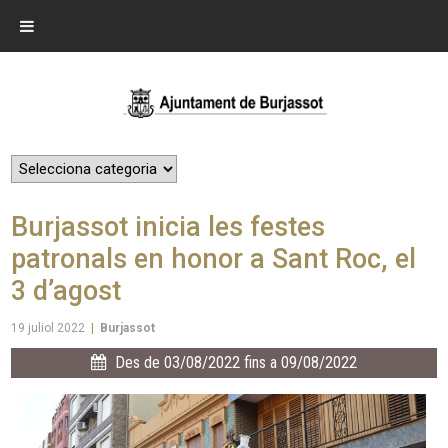
Burjassot inicia les festes
patronals en honor a Sant Roc, el
3 d’agost
19 juliol 2022
|
Burjassot
Des de 03/08/2022 fins a 09/08/2022