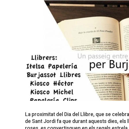
La proximitat del Dia del Llibre, que se celebra
de Sant Jordi fa que durant aquests dies, els ll
roses, es convertisquen en els regals estrela