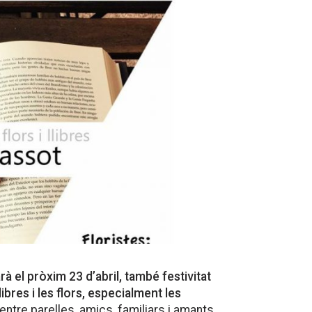
rà el pròxim 23 d’abril, també festivitat
ibres i les flors, especialment les
entre parelles, amics, familiars i amants