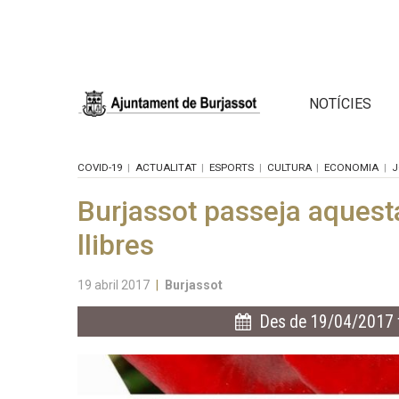
NOTÍCIES
COVID-19
ACTUALITAT
ESPORTS
CULTURA
ECONOMIA
J
Burjassot passeja aquesta
llibres
19 abril 2017
|
Burjassot
Des de 19/04/2017 