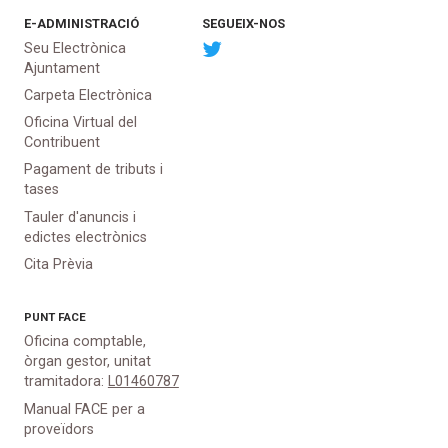
E-ADMINISTRACIÓ
SEGUEIX-NOS
Seu Electrònica
Ajuntament
Carpeta Electrònica
Oficina Virtual del
Contribuent
Pagament de tributs i
tases
Tauler d'anuncis i
edictes electrònics
Cita Prèvia
PUNT
FACE
Oficina comptable,
òrgan gestor, unitat
tramitadora:
L01460787
Manual FACE per a
proveïdors