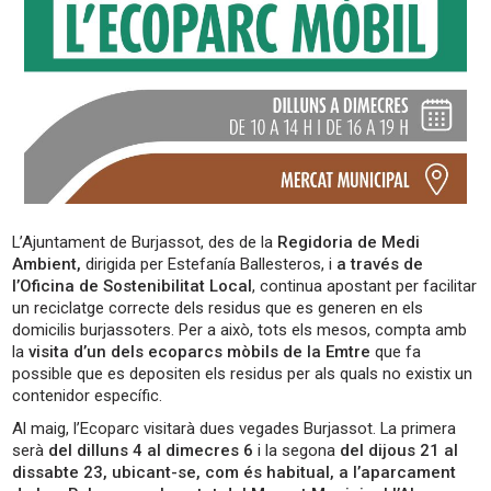
L’Ajuntament de Burjassot, des de la
Regidoria de Medi
Ambient,
dirigida per Estefanía Ballesteros, i
a través de
l’Oficina de Sostenibilitat Local
, continua apostant per facilitar
un reciclatge correcte dels residus que es generen en els
domicilis burjassoters. Per a això, tots els mesos, compta amb
la
visita d’un dels ecoparcs mòbils de la Emtre
que fa
possible que es depositen els residus per als quals no existix un
contenidor específic.
Al maig, l’Ecoparc visitarà dues vegades Burjassot. La primera
serà
del dilluns 4 al dimecres 6
i la segona
del dijous 21 al
dissabte 23, ubicant-se, com és habitual, a l’aparcament