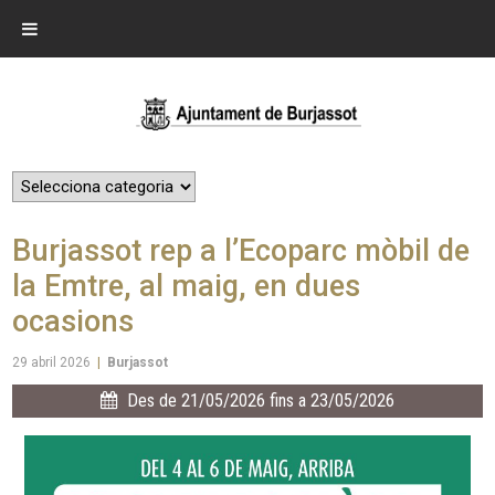
Burjassot rep a l’Ecoparc mòbil de
la Emtre, al maig, en dues
ocasions
29 abril 2026
|
Burjassot
Des de 21/05/2026 fins a 23/05/2026