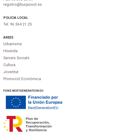
registro@burjassot.es
POLICIA LOCAL
Tel. 96 364 21 25
ÀREES
Urbanisme
Hisenda
Serveis Socials
Cultura
Joventut
Promoció Econòmica
FONS NEXTGENERATION EU