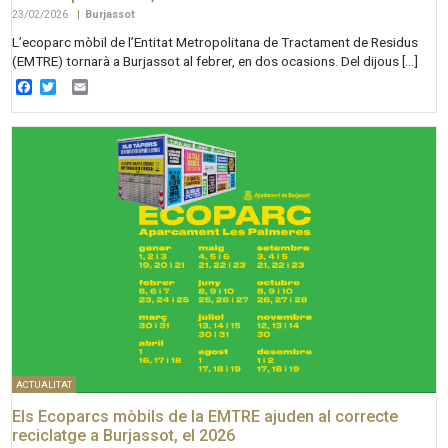
23/02/2026
|
Burjassot
L’ecoparc mòbil de l’Entitat Metropolitana de Tractament de Residus
(EMTRE) tornarà a Burjassot al febrer, en dos ocasions. Del dijous […]
Facebook
Twitter
Email
ACTUALITAT
Els Ecoparcs mòbils de la EMTRE ajuden al correcte
reciclatge a Burjassot, el 2026