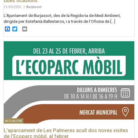
dues ocasions
21/05/2026
|
Burjassot
L’Ajuntament de Burjassot, des de la Regidoria de Medi Ambient,
dirigida per Estefanía Ballesteros, i a través de l’Oficina de […]
Facebook
Twitter
Email
ACTUALITAT
L’aparcament de Les Palmeres acull dos noves visites
de l’Ecoparc mòbil, al febrer