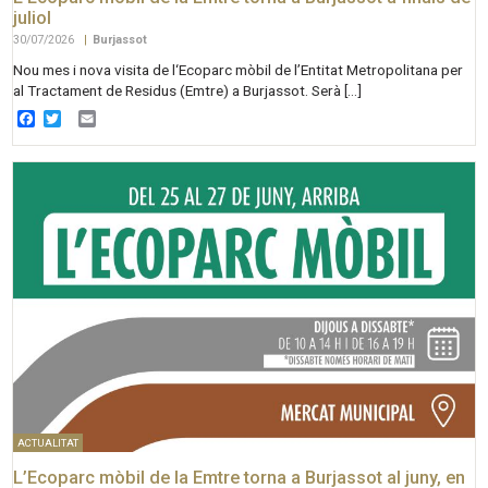
juliol
30/07/2026
|
Burjassot
Nou mes i nova visita de l‘Ecoparc mòbil de l’Entitat Metropolitana per
al Tractament de Residus (Emtre) a Burjassot. Serà […]
Facebook
Twitter
Email
ACTUALITAT
L’Ecoparc mòbil de la Emtre torna a Burjassot al juny, en