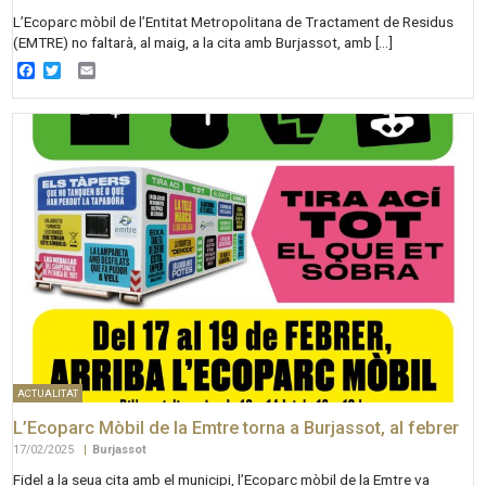
L’Ecoparc mòbil de l’Entitat Metropolitana de Tractament de Residus
(EMTRE) no faltarà, al maig, a la cita amb Burjassot, amb […]
Facebook
Twitter
Email
ACTUALITAT
L’Ecoparc Mòbil de la Emtre torna a Burjassot, al febrer
17/02/2025
|
Burjassot
Fidel a la seua cita amb el municipi, l’Ecoparc mòbil de la Emtre va