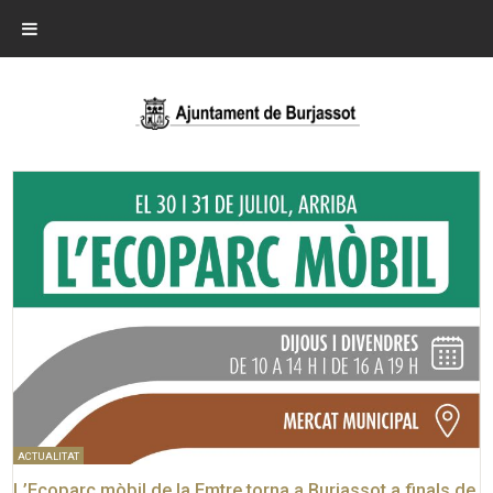
ACTUALITAT
L’Ecoparc mòbil de la Emtre torna a Burjassot a finals de