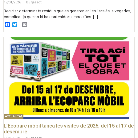
19/01/2026
|
Burjassot
Reciclar determinats residus que es generen en les llars és, a vegades,
complicat ja que no hi ha contenidors específics. […]
Facebook
Twitter
Email
ACTUALITAT
L’Ecoparc mòbil tanca les visites de 2025, del 15 al 17 de
desembre