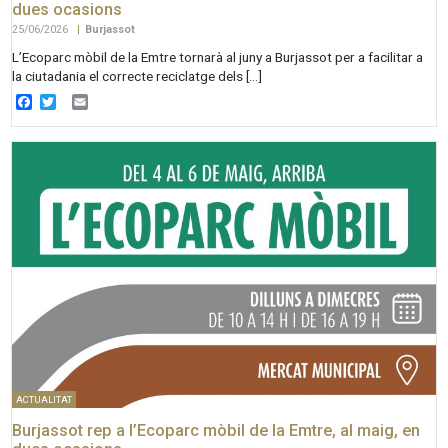
dues ocasions
25/06/2026
|
Burjassot
L’Ecoparc mòbil de la Emtre tornarà al juny a Burjassot per a facilitar a
la ciutadania el correcte reciclatge dels […]
Facebook
Twitter
Email
ACTUALITAT
Burjassot rep a l’Ecoparc mòbil de la Emtre, al maig, en