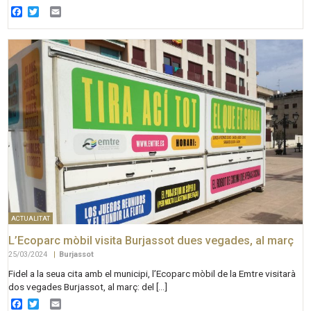
Facebook
Twitter
Email
ACTUALITAT
L’Ecoparc mòbil visita Burjassot dues vegades, al març
25/03/2024
|
Burjassot
Fidel a la seua cita amb el municipi, l’Ecoparc mòbil de la Emtre visitarà
dos vegades Burjassot, al març: del […]
Facebook
Twitter
Email