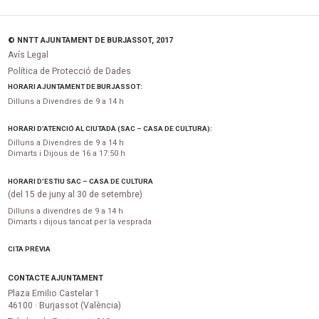
© NNTT AJUNTAMENT DE BURJASSOT, 2017
Avís Legal
Política de Protecció de Dades
HORARI AJUNTAMENT DE BURJASSOT:
Dilluns a Divendres de 9 a 14 h
HORARI D’ATENCIÓ AL CIUTADÀ (SAC – CASA DE CULTURA):
Dilluns a Divendres de 9 a 14 h
Dimarts i Dijous de 16 a 17:50 h
HORARI D’ESTIU SAC – CASA DE CULTURA
(del 15 de juny al 30 de setembre)
Dilluns a divendres de 9 a 14 h
Dimarts i dijous tancat per la vesprada
CITA PRÈVIA
CONTACTE AJUNTAMENT
Plaza Emilio Castelar 1
46100 · Burjassot (València)