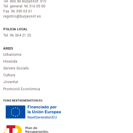
Tel. des de Burjassot: 010
Tel. general: 96 316 05 00
Fax. 96 390 03 61
registro@burjassot.es
POLICIA LOCAL
Tel. 96 364 21 25
ÀREES
Urbanisme
Hisenda
Serveis Socials
Cultura
Joventut
Promoció Econòmica
FONS NEXTGENERATION EU