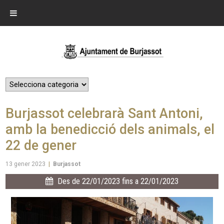
Burjassot celebrarà Sant Antoni,
amb la benedicció dels animals, el
22 de gener
13 gener 2023
|
Burjassot
Des de 22/01/2023 fins a 22/01/2023