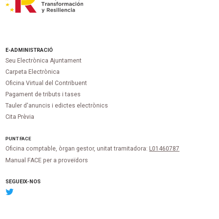
E-ADMINISTRACIÓ
Seu Electrònica Ajuntament
Carpeta Electrònica
Oficina Virtual del Contribuent
Pagament de tributs i tases
Tauler d'anuncis i edictes electrònics
Cita Prèvia
PUNT
FACE
Oficina comptable, òrgan gestor, unitat tramitadora:
L01460787
Manual FACE per a proveïdors
SEGUEIX-NOS