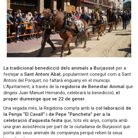
La tradicional benedicció dels animals a Burjassot
per a
festejar a
Sant Antoni Abat
, popularment conegut com a Sant
Antoni del Porquet, no faltarà enguany en el municipi.
L’Ajuntament, a través de la
regidoria de Benestar Animal
que
dirigeix Juan Manuel Hernando, celebrarà la benedicció,
el
proper diumenge que ve 22 de gener.
Una vegada més, la Regidoria compta amb la
col·laboració de
la Penya “El Cavall” i de Pepe “Pancheta” per a la
celebració d’aquesta festa
que, tots els anys, compta amb
una gran assistència per part de la ciutadania de Burjassot que
porta als seus animals de companyia perquè reben la seua