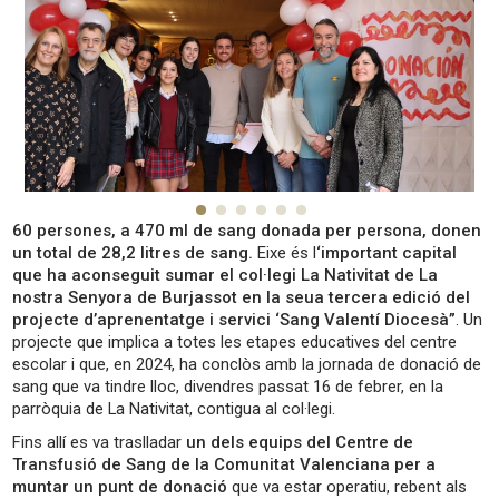
60 persones, a 470 ml de sang donada per persona, donen
un total de 28,2 litres de sang.
Eixe és l
‘important capital
que ha aconseguit sumar el col·legi La Nativitat de La
nostra Senyora de Burjassot en la seua tercera edició del
projecte d’aprenentatge i servici ‘Sang Valentí Diocesà”
. Un
projecte que implica a totes les etapes educatives del centre
escolar i que, en 2024, ha conclòs amb la jornada de donació de
sang que va tindre lloc, divendres passat 16 de febrer, en la
parròquia de La Nativitat, contigua al col·legi.
Fins allí es va traslladar
un dels equips del Centre de
Transfusió de Sang de la Comunitat Valenciana per a
muntar un punt de donació
que va estar operatiu, rebent als