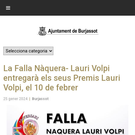
La Falla Nàquera- Lauri Volpi
entregarà els seus Premis Lauri
Volpi, el 10 de febrer
25 gener 2024
|
Burjassot