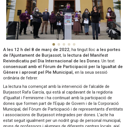
A les 12 h del 8 de març de 2022
, ha tingut lloc
a les portes
de l’Ajuntament de Burjassot
, la
lectura del Manifest
Reivindicatiu pel Dia Internacional de les Dones
. Un text
consensuat amb el Fòrum de Participació per la Igualtat de
Gènere i aprovat pel Ple Municipal,
en la seua sessió
ordinària de febrer.
La lectura ha començat amb la intervenció de l’alcalde de
Burjassot Rafa García, qui està al capdavant de la regidoria
d’Igualtat i Feminisme i ha continuat amb la participació de
dones que formen part de l’Equip de Govern i de la Corporació
Municipal, del Fòrum de Participació i de representants d’entitats
i associacions de Burjassot integrades per dones. L’acte ha
estat seguit igualment per un nodrit grup de personal municipal,
grups de professors i alumnes de diferents centres locals, així