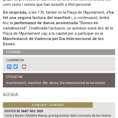
com veïns i veïnes que han assistit a títol personal.
De vesprada,
a les 17h, també en la Plaça de l’Ajuntament,
s’ha
fet una segona lectura del manifest
i, a continuació, tindrà
lloc la
performance
de dansa anomenada “Dones en
construcció”.
Finalitzada l’actuació, un autobús eixirà des de la
Plaça de l’Ajuntament cap a la capital per a participar en la
Manifestació de València pel Dia Internacional de les
Dones.
TORNAR
COMPARTIR
F
T
E
a
w
m
c
i
a
ETIQUETAS
e
t
i
b
t
l
manifestació
,
manifest
,
8M
,
dansa
,
Dia Internacional de les Dones
o
e
o
r
AGENDA
k
01/08/2026 - 16/08/2026
FESTES DE SANT ROC 2026
Carlos Baute i Maldita Nerea, protagonistes dels concerts de les festes