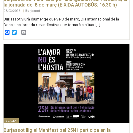
la jornada del 8 de març (EIXIDA AUTOBÚS: 16.30 h)
08/03/2026
|
Burjassot
Burjassot viurà diumenge que ve 8 de març, Dia Internacional de la
Dona, una jornada reivindicativa que tornarà a situar […]
Facebook
Twitter
Email
IGUALTAT
Burjassot llig el Manifest pel 25N i participa en la