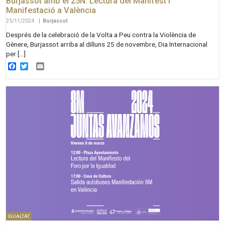
Burjassot amb el 25N: Lectura del Manifest i
Manifestació a València
25/11/2024
|
Burjassot
Després de la celebració de la Volta a Peu contra la Violència de
Gènere, Burjassot arriba al dilluns 25 de novembre, Dia Internacional
per […]
Facebook
Twitter
Email
IGUALTAT