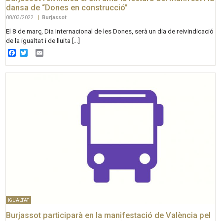
dansa de “Dones en construcció”
08/03/2022
|
Burjassot
El 8 de març, Dia Internacional de les Dones, serà un dia de reivindicació
de la igualtat i de lluita […]
Facebook
Twitter
Email
IGUALTAT
Burjassot participarà en la manifestació de València pel