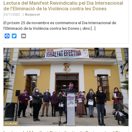
Lectura del Manifest Reivindicatiu pel Dia Internacional
de l’Eliminació de la Violència contra les Dones
25/11/2022
|
Burjassot
El pròxim 25 de novembre es commemora el Dia Internacional de
l’Eliminació de la Violència contra les Dones i, dins […]
Facebook
Twitter
Email
IGUALTAT