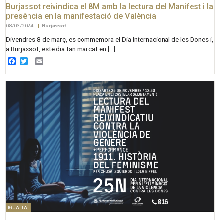
Burjassot reivindica el 8M amb la lectura del Manifest i la
presència en la manifestació de València
08/03/2024
|
Burjassot
Divendres 8 de març, es commemora el Dia Internacional de les Dones i,
a Burjassot, este dia tan marcat en […]
Facebook
Twitter
Email
IGUALTAT