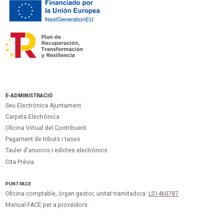
E-ADMINISTRACIÓ
Seu Electrònica Ajuntament
Carpeta Electrònica
Oficina Virtual del Contribuent
Pagament de tributs i tases
Tauler d'anuncis i edictes electrònics
Cita Prèvia
PUNT
FACE
Oficina comptable, òrgan gestor, unitat tramitadora:
L01460787
Manual FACE per a proveïdors