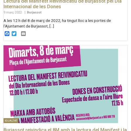
Lectura del Manifest Reivindicatiu de Burjassot pel Dia
Internacional de les Dones
9 març 2022
|
Burjassot
A les 12 h del 8 de març de 2022, ha tingut lloc a les portes de
l’Ajuntament de Burjassot, […]
Facebook
Twitter
Email
IGUALTAT
Burjassot reivindica el 8M amb la lectura del Manifest i la