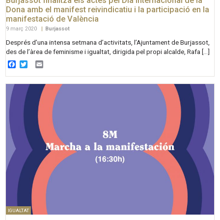
Burjassot finalitza els actes pel Dia internacional de la
Dona amb el manifest reivindicatiu i la participació en la
manifestació de València
9 març 2020
|
Burjassot
Després d’una intensa setmana d’activitats, l’Ajuntament de Burjassot,
des de l’àrea de feminisme i igualtat, dirigida pel propi alcalde, Rafa […]
Facebook
Twitter
Email
IGUALTAT