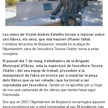
Les mans de Vicent Andrés Estellés tornen a reposar sobre
uns llibres, els seus, que mai haurien d’haver faltat.
L’estàtua del poeta de Burjassot, situada en la plaça de
l’Ajuntament, obra de l’escultora Teresa Cháfer, torna a estar
completa.
El passat dia 7 de maig, treballadors de la Brigada
Municipal d’Obres, sota la supervisió de l’escultora Teresa
Cháfer i del seu equip de treball, procedien a la
manipulació de l’obra en bronze per a instal·lar la peça
dels llibres que va ser robada i que ha tornat a ser
reproduïda per l’escultora.
També es va aprofitar per a forjar
de nou una cantonada de les ulleres que també havia sigut
fracturada.
Des que en 2007, l’Ajuntament de Burjassot encarregara aquesta
peça escultòrica per a retre homenatge al seu fill predilecte, han