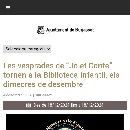
Les vesprades de “Jo et Conte”
tornen a la Biblioteca Infantil, els
dimecres de desembre
4 desembre 2024
|
Burjassot
Des de 18/12/2024 fins a 18/12/2024