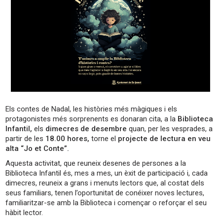
Els contes de Nadal, les històries més màgiques i els
protagonistes més sorprenents es donaran cita, a la
Biblioteca
Infantil,
els
dimecres de desembre
quan, per les vesprades, a
partir de les
18.00 hores,
torne el
projecte de lectura en veu
alta “Jo et Conte”.
Aquesta activitat, que reuneix desenes de persones a la
Biblioteca Infantil és, mes a mes, un èxit de participació i, cada
dimecres, reuneix a grans i menuts lectors que, al costat dels
seus familiars, tenen l’oportunitat de conéixer noves lectures,
familiaritzar-se amb la Biblioteca i començar o reforçar el seu
hàbit lector.