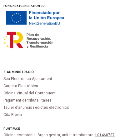
FONS NEXTGENERATION EU
E-ADMINISTRACIÓ
Seu Electrònica Ajuntament
Carpeta Electrònica
Oficina Virtual del Contribuent
Pagament de tributs i tases
Tauler d'anuncis i edictes electrònics
Cita Prèvia
PUNT
FACE
Oficina comptable, òrgan gestor, unitat tramitadora:
L01460787