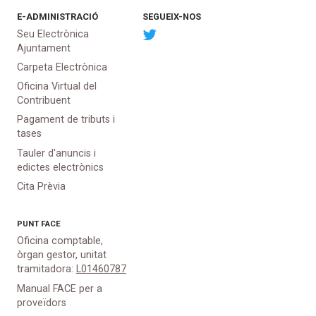
E-ADMINISTRACIÓ
SEGUEIX-NOS
Seu Electrònica
Ajuntament
Carpeta Electrònica
Oficina Virtual del
Contribuent
Pagament de tributs i
tases
Tauler d'anuncis i
edictes electrònics
Cita Prèvia
PUNT
FACE
Oficina comptable,
òrgan gestor, unitat
tramitadora:
L01460787
Manual FACE per a
proveïdors