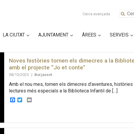
Cerca avançada
LA CIUTAT
AJUNTAMENT
ÀREES
SERVEIS
Noves històries tornen els dimecres a la Bibliote
amb el projecte “Jo et conte”
08/10/2025
|
Burjassot
Amb el nou mes, tornen els dimecres d’aventures, històries 
lectures més especials a la Biblioteca Infantil de […]
Facebook
Twitter
Email