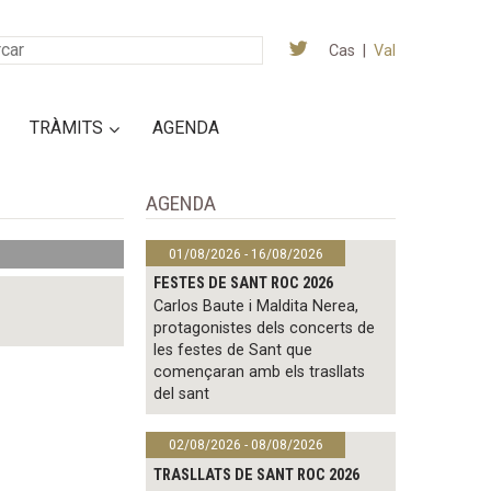
Cas
|
Val
TRÀMITS
AGENDA
AGENDA
01/08/2026 - 16/08/2026
FESTES DE SANT ROC 2026
Carlos Baute i Maldita Nerea,
protagonistes dels concerts de
les festes de Sant que
començaran amb els trasllats
del sant
02/08/2026 - 08/08/2026
TRASLLATS DE SANT ROC 2026