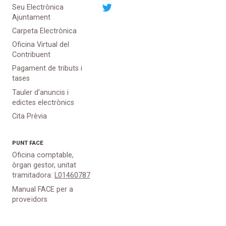
Seu Electrònica
Ajuntament
Carpeta Electrònica
Oficina Virtual del
Contribuent
Pagament de tributs i
tases
Tauler d'anuncis i
edictes electrònics
Cita Prèvia
PUNT
FACE
Oficina comptable,
òrgan gestor, unitat
tramitadora:
L01460787
Manual FACE per a
proveïdors