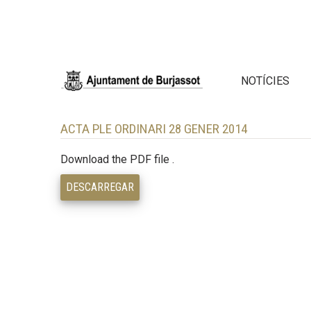
NOTÍCIES
ACTA PLE ORDINARI 28 GENER 2014
Download the PDF file .
DESCARREGAR