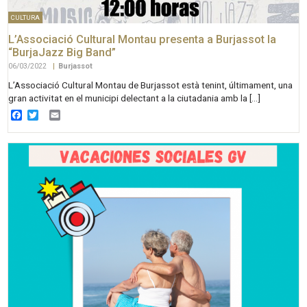
CULTURA
L’Associació Cultural Montau presenta a Burjassot la
“BurjaJazz Big Band”
06/03/2022
|
Burjassot
L’Associació Cultural Montau de Burjassot està tenint, últimament, una
gran activitat en el municipi delectant a la ciutadania amb la […]
Facebook
Twitter
Email