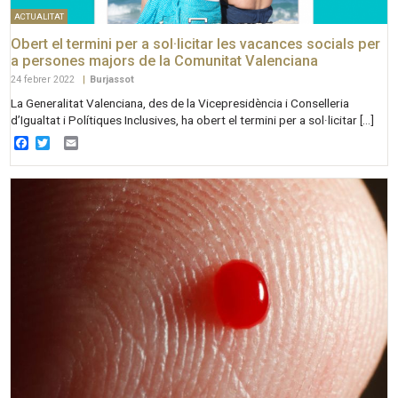
ACTUALITAT
Obert el termini per a sol·licitar les vacances socials per
a persones majors de la Comunitat Valenciana
24 febrer 2022
|
Burjassot
La Generalitat Valenciana, des de la Vicepresidència i Conselleria
d’Igualtat i Polítiques Inclusives, ha obert el termini per a sol·licitar […]
Facebook
Twitter
Email