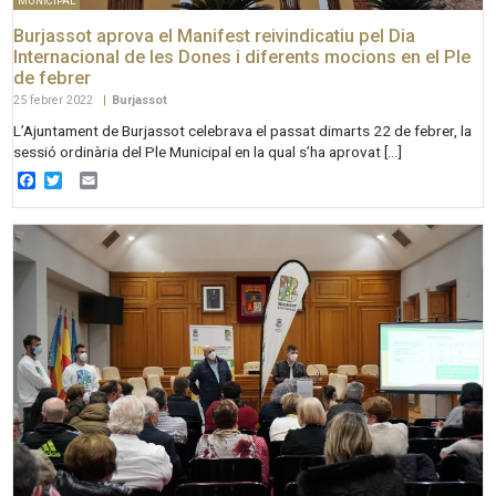
MUNICIPAL
Burjassot aprova el Manifest reivindicatiu pel Dia
Internacional de les Dones i diferents mocions en el Ple
de febrer
25 febrer 2022
|
Burjassot
L’Ajuntament de Burjassot celebrava el passat dimarts 22 de febrer, la
sessió ordinària del Ple Municipal en la qual s’ha aprovat […]
Facebook
Twitter
Email