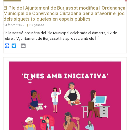
El Ple de l’Ajuntament de Burjassot modifica l’Ordenança
Municipal de Convivència Ciutadana per a afavorir el joc
dels xiquets i xiquetes en espais públics
24 febrer 2022
|
Burjassot
En la sessió ordinària del Ple Municipal celebrada el dimarts, 22 de
febrer, l’Ajuntament de Burjassot ha aprovat, amb els […]
Facebook
Twitter
Email