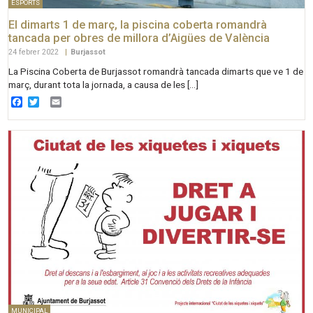
ESPORTS
El dimarts 1 de març, la piscina coberta romandrà
tancada per obres de millora d’Aigües de València
24 febrer 2022
|
Burjassot
La Piscina Coberta de Burjassot romandrà tancada dimarts que ve 1 de
març, durant tota la jornada, a causa de les […]
Facebook
Twitter
Email
MUNICIPAL