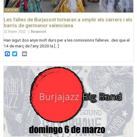
SOCIETAT
Les falles de Burjassot tornaran a omplir els carrers i els
barris de germanor valenciana
22 febrer 2022
|
Burjassot
Han sigut dos anys molt durs per a les comissions falleres…des que el
14 de març de l’any 2020 la […]
Facebook
Twitter
Email