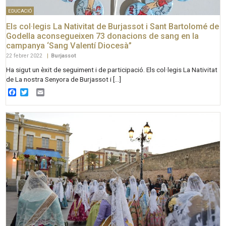
EDUCACIÓ
Els col·legis La Nativitat de Burjassot i Sant Bartolomé de
Godella aconsegueixen 73 donacions de sang en la
campanya ‘Sang Valentí Diocesà”
22 febrer 2022
|
Burjassot
Ha sigut un èxit de seguiment i de participació. Els col·legis La Nativitat
de La nostra Senyora de Burjassot i […]
Facebook
Twitter
Email