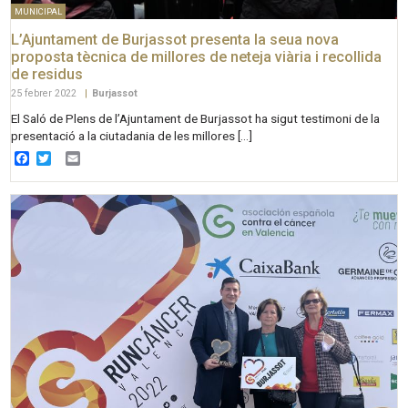
MUNICIPAL
L’Ajuntament de Burjassot presenta la seua nova
proposta tècnica de millores de neteja viària i recollida
de residus
25 febrer 2022
|
Burjassot
El Saló de Plens de l’Ajuntament de Burjassot ha sigut testimoni de la
presentació a la ciutadania de les millores […]
Facebook
Twitter
Email