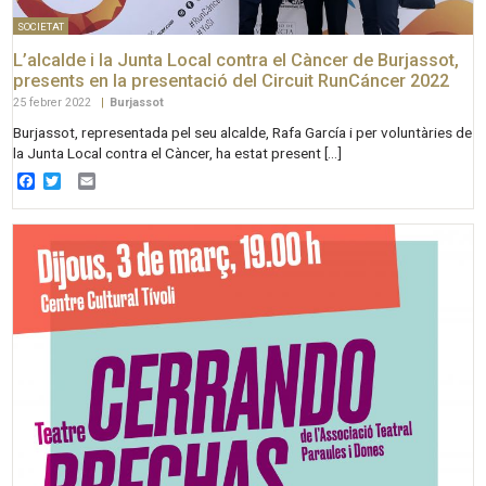
SOCIETAT
L’alcalde i la Junta Local contra el Càncer de Burjassot,
presents en la presentació del Circuit RunCáncer 2022
25 febrer 2022
|
Burjassot
Burjassot, representada pel seu alcalde, Rafa García i per voluntàries de
la Junta Local contra el Càncer, ha estat present […]
Facebook
Twitter
Email