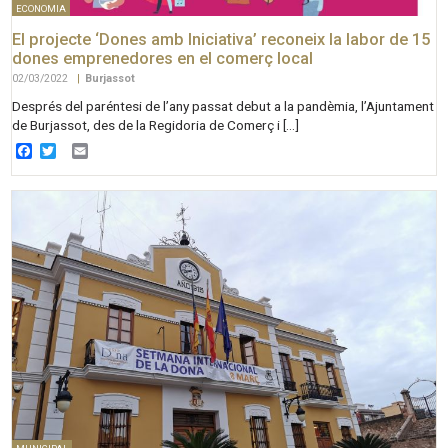
ECONOMIA
El projecte ‘Dones amb Iniciativa’ reconeix la labor de 15
dones emprenedores en el comerç local
02/03/2022
|
Burjassot
Després del paréntesi de l’any passat debut a la pandèmia, l’Ajuntament
de Burjassot, des de la Regidoria de Comerç i […]
Facebook
Twitter
Email