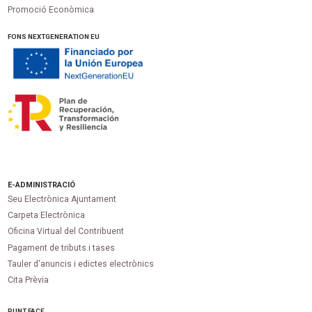
Promoció Econòmica
FONS NEXTGENERATION EU
E-ADMINISTRACIÓ
Seu Electrònica Ajuntament
Carpeta Electrònica
Oficina Virtual del Contribuent
Pagament de tributs i tases
Tauler d'anuncis i edictes electrònics
Cita Prèvia
PUNT
FACE